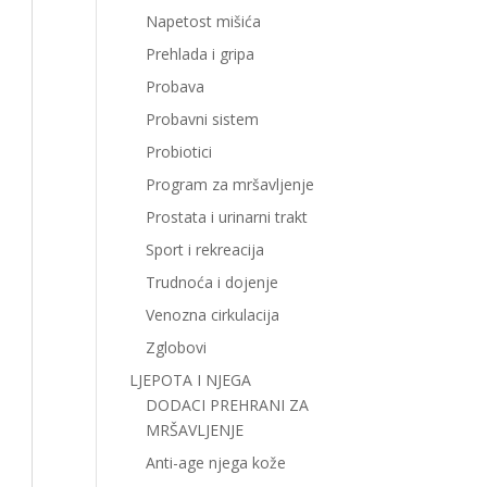
Napetost mišića
Prehlada i gripa
Probava
Probavni sistem
Probiotici
Program za mršavljenje
Prostata i urinarni trakt
Sport i rekreacija
Trudnoća i dojenje
Venozna cirkulacija
Zglobovi
LJEPOTA I NJEGA
DODACI PREHRANI ZA
MRŠAVLJENJE
Anti-age njega kože