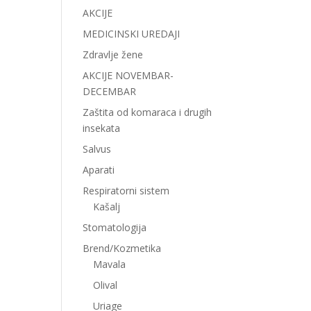
AKCIJE
MEDICINSKI UREDAJI
Zdravlje žene
AKCIJE NOVEMBAR-
DECEMBAR
Zaštita od komaraca i drugih
insekata
Salvus
Aparati
Respiratorni sistem
Kašalj
Stomatologija
Brend/Kozmetika
Mavala
Olival
Uriage