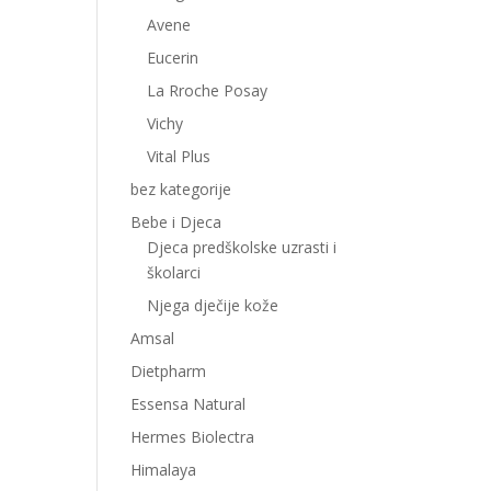
Avene
Eucerin
La Rroche Posay
Vichy
Vital Plus
bez kategorije
Bebe i Djeca
Djeca predškolske uzrasti i
školarci
Njega dječije kože
Amsal
Dietpharm
Essensa Natural
Hermes Biolectra
Himalaya