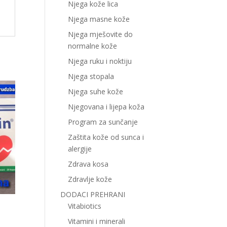
Njega kože lica
Njega masne kože
Njega mješovite do
normalne kože
Njega ruku i noktiju
Njega stopala
Njega suhe kože
Njegovana i lijepa koža
Program za sunčanje
Zaštita kože od sunca i
alergije
Zdrava kosa
Zdravlje kože
DODACI PREHRANI
Vitabiotics
Vitamini i minerali