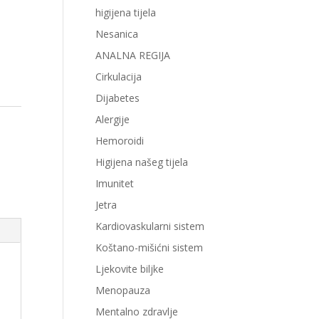
higijena tijela
Nesanica
ANALNA REGIJA
Cirkulacija
Dijabetes
Alergije
Hemoroidi
,
Higijena našeg tijela
Imunitet
Jetra
Kardiovaskularni sistem
Koštano-mišićni sistem
Ljekovite biljke
Menopauza
Mentalno zdravlje