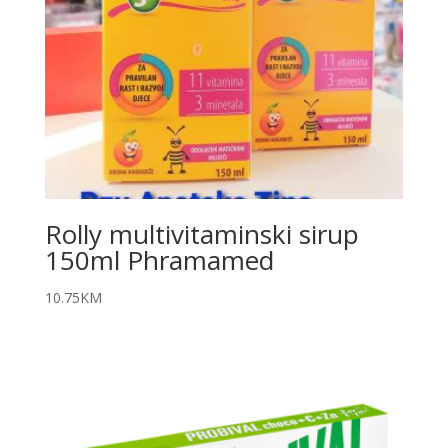
Rolly multivitaminski sirup
150ml Phramamed
10.75
KM