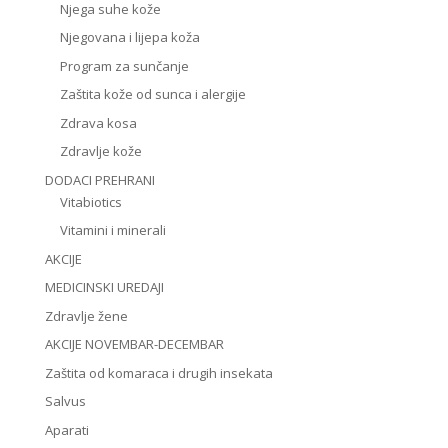
Njega suhe kože
Njegovana i lijepa koža
Program za sunčanje
Zaštita kože od sunca i alergije
Zdrava kosa
Zdravlje kože
DODACI PREHRANI
Vitabiotics
Vitamini i minerali
AKCIJE
MEDICINSKI UREDAJI
Zdravlje žene
AKCIJE NOVEMBAR-DECEMBAR
Zaštita od komaraca i drugih insekata
Salvus
Aparati