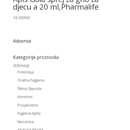
djecu a 20 ml,Pharmalife
16.50
KM
Adsense
Kategorije proizvoda
ZDRAVLJE
Potencija
Oralna higijena
Štitna žlijezda
Hormoni
Posjekotine
higijena tijela
Nesanica
ANALNA REGIJA