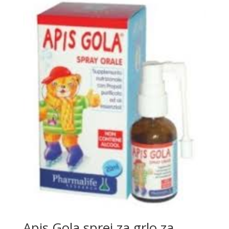
Apis Gola sprej za grlo za