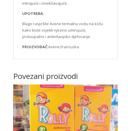
iritirajuće i omekšavajuće.
UPOTREBA:
Blago raspršite Avene termalnu vodu na kožu
kako biste osjetili njezino umirujuće,
protuupalno i antiiritacijsko djelovanje.
PROIZVOĐAČ
:Avene,Francuska
Povezani proizvodi