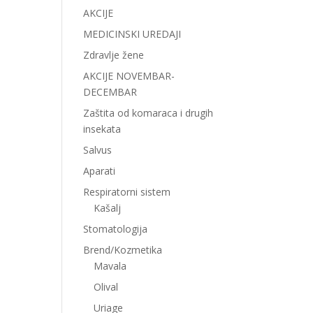
AKCIJE
MEDICINSKI UREDAJI
Zdravlje žene
AKCIJE NOVEMBAR-
DECEMBAR
Zaštita od komaraca i drugih
insekata
Salvus
Aparati
Respiratorni sistem
Kašalj
Stomatologija
Brend/Kozmetika
Mavala
Olival
Uriage