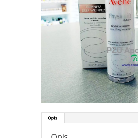
Opis
Opis