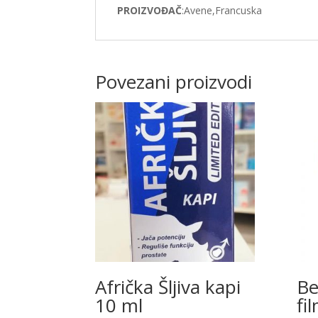
PROIZVOĐAČ
:Avene,Francuska
Povezani proizvodi
Afrička Šljiva kapi
Be
10 ml
fi