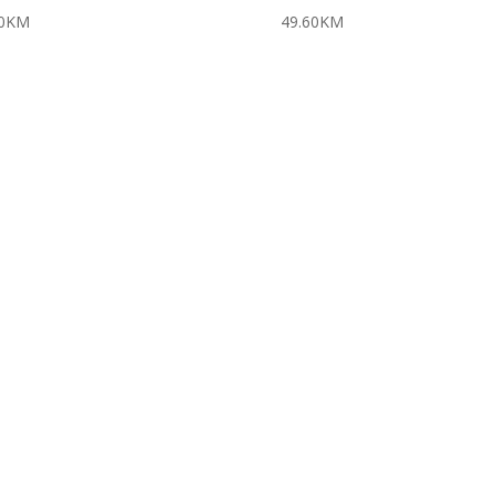
0
KM
49.60
KM