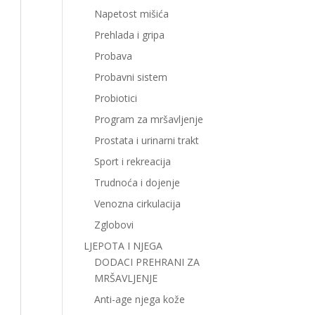
Napetost mišića
Prehlada i gripa
Probava
Probavni sistem
Probiotici
Program za mršavljenje
Prostata i urinarni trakt
Sport i rekreacija
Trudnoća i dojenje
Venozna cirkulacija
Zglobovi
LJEPOTA I NJEGA
DODACI PREHRANI ZA
MRŠAVLJENJE
Anti-age njega kože