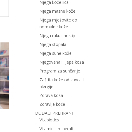
Njega kože lica
Njega masne kože
Njega mješovite do
normalne kože
Njega ruku i noktiju
Njega stopala
Njega suhe kože
Njegovana i lijepa koža
Program za sunčanje
Zaštita kože od sunca i
alergije
Zdrava kosa
Zdravlje kože
DODACI PREHRANI
Vitabiotics
Vitamini i minerali