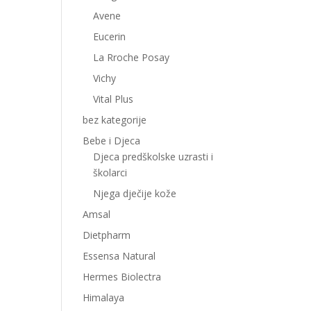
Avene
Eucerin
La Rroche Posay
Vichy
Vital Plus
bez kategorije
Bebe i Djeca
Djeca predškolske uzrasti i
školarci
Njega dječije kože
Amsal
Dietpharm
Essensa Natural
Hermes Biolectra
Himalaya