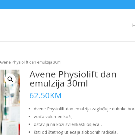
Avene Physiolift dan emulzija 30ml
Avene Physiolift dan
emulzija 30ml
62.50
KM
Avene Physiolift dan emulzija zaglađuje duboke bor
vrača volumen koži,
ostavlja na koži svilenkasti osjećaj,
štiti od štetnog utjecaja slobodnih radikala,