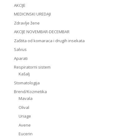
AKCIJE
MEDICINSKI UREDAJI
Zdravlje žene
AKCIJE NOVEMBAR-DECEMBAR
Zaštita od komaraca i drugih insekata
Salvus
Aparati
Respiratorni sistem
Kašalj
Stomatologija
Brend/Kozmetika
Mavala
Olival
Uriage
Avene
Eucerin