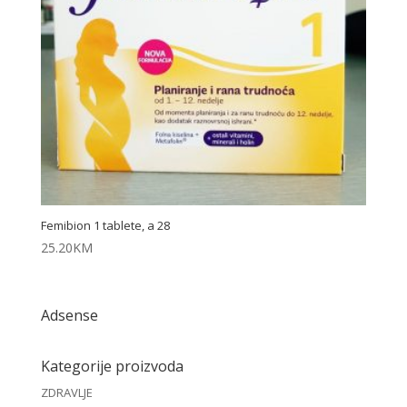
Femibion 1 tablete, a 28
25.20
KM
Adsense
Kategorije proizvoda
ZDRAVLJE