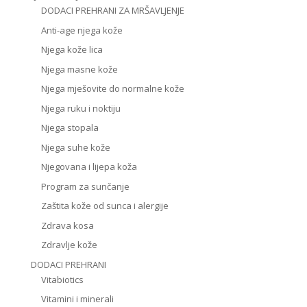
DODACI PREHRANI ZA MRŠAVLJENJE
Anti-age njega kože
Njega kože lica
Njega masne kože
Njega mješovite do normalne kože
Njega ruku i noktiju
Njega stopala
Njega suhe kože
Njegovana i lijepa koža
Program za sunčanje
Zaštita kože od sunca i alergije
Zdrava kosa
Zdravlje kože
DODACI PREHRANI
Vitabiotics
Vitamini i minerali