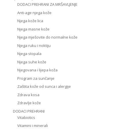
DODACI PREHRANI ZA MRŠAVLJENJE
Anti-age njega kože
Njega kože lica
Njega masne kože
Njega mješovite do normalne kože
Njega ruku i noktiju
Njega stopala
Njega suhe kože
Njegovana i lijepa koža
Program za sunčanje
Zaštita kože od sunca i alergije
Zdrava kosa
Zdravlje kože
DODACI PREHRANI
Vitabiotics
Vitamini i minerali