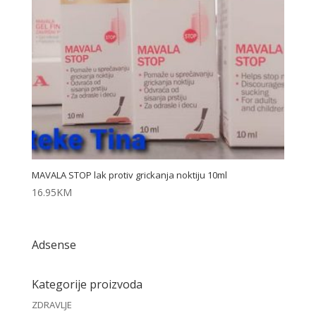
MAVALA STOP lak protiv grickanja noktiju 10ml
16.95
KM
Adsense
Kategorije proizvoda
ZDRAVLJE