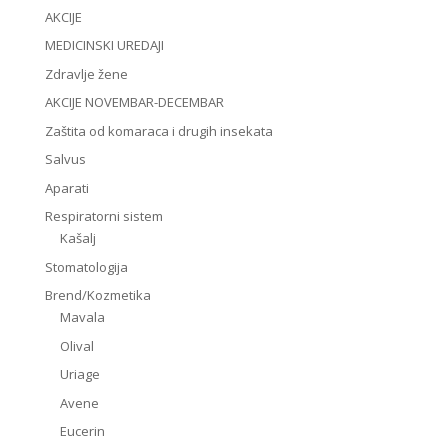
AKCIJE
MEDICINSKI UREDAJI
Zdravlje žene
AKCIJE NOVEMBAR-DECEMBAR
Zaštita od komaraca i drugih insekata
Salvus
Aparati
Respiratorni sistem
Kašalj
Stomatologija
Brend/Kozmetika
Mavala
Olival
Uriage
Avene
Eucerin