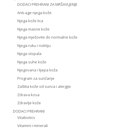
DODACI PREHRANI ZA MRŠAVLJENJE
Anti-age njega kože
Njega kože lica
Njega masne kože
Njega mješovite do normalne kože
Njega ruku i noktiju
Njega stopala
Njega suhe kože
Njegovana i lijepa koža
Program za sunčanje
Zaštita kože od sunca i alergije
Zdrava kosa
Zdravlje kože
DODACI PREHRANI
Vitabiotics
Vitamini i minerali