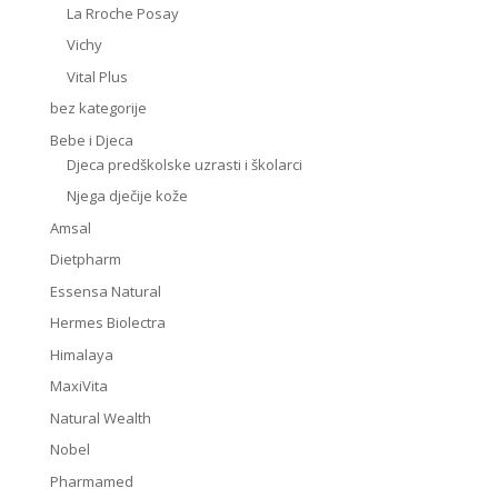
La Rroche Posay
Vichy
Vital Plus
bez kategorije
Bebe i Djeca
Djeca predškolske uzrasti i školarci
Njega dječije kože
Amsal
Dietpharm
Essensa Natural
Hermes Biolectra
Himalaya
MaxiVita
Natural Wealth
Nobel
Pharmamed