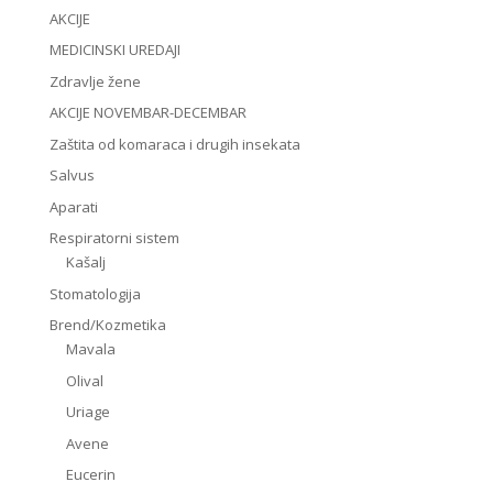
AKCIJE
MEDICINSKI UREDAJI
Zdravlje žene
AKCIJE NOVEMBAR-DECEMBAR
Zaštita od komaraca i drugih insekata
Salvus
Aparati
Respiratorni sistem
Kašalj
Stomatologija
Brend/Kozmetika
Mavala
Olival
Uriage
Avene
Eucerin