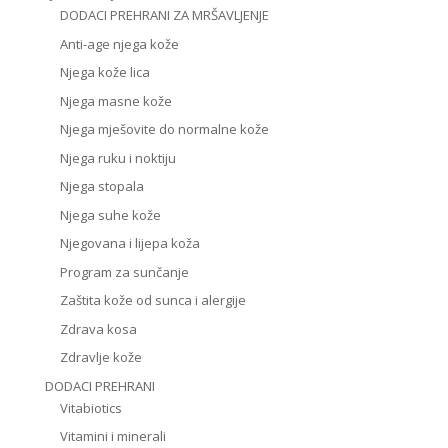
DODACI PREHRANI ZA MRŠAVLJENJE
Anti-age njega kože
Njega kože lica
Njega masne kože
Njega mješovite do normalne kože
Njega ruku i noktiju
Njega stopala
Njega suhe kože
Njegovana i lijepa koža
Program za sunčanje
Zaštita kože od sunca i alergije
Zdrava kosa
Zdravlje kože
DODACI PREHRANI
Vitabiotics
Vitamini i minerali