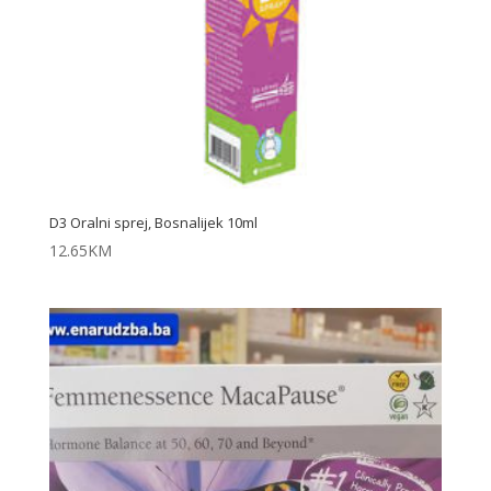
D3 Oralni sprej, Bosnalijek 10ml
12.65
KM