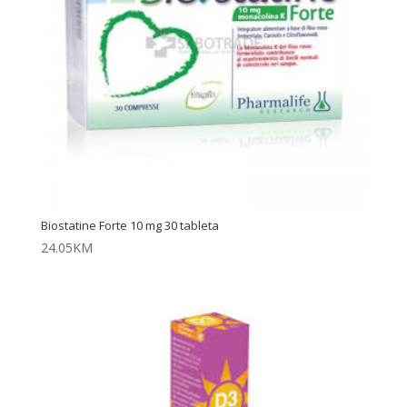
Biostatine Forte 10 mg 30 tableta
24.05
KM