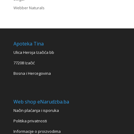
Webber Naturals
Apoteka Tina
Ulica Heroja Izačića bb
77208 Izačić
Bosna i Hercegovina
Web shop eNarudzba.ba
Način plaćanja i isporuka
Politika privatnosti
Informacije o proizvodima