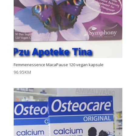
Femmenessence MacaPause 120 vegan kapsule
96.95
KM