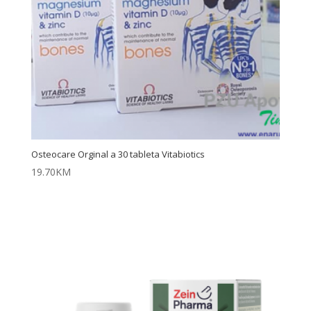
Osteocare Orginal a 30 tableta Vitabiotics
19.70
KM