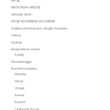
AKCIJE
MEDICINSKI UREDAJI
Zdravlje žene
AKCIJE NOVEMBAR-DECEMBAR
Zaštita od komaraca i drugih insekata
Salvus
Aparati
Respiratorni sistem
Kašalj
Stomatologija
Brend/Kozmetika
Mavala
Olival
Uriage
Avene
Eucerin
La Rroche Posay