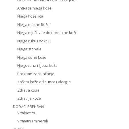
Anti-age njega kože
Njega kože lica
Njega masne kože
Njega mješovite do normalne kože
Njega ruku i noktiju
Njega stopala
Njega suhe kože
Njegovana i lijepa koža
Program za sunčanje
Zaštita kože od sunca i alergije
Zdrava kosa
Zdravlje kože
DODACI PREHRANI
Vitabiotics
Vitamini i minerali