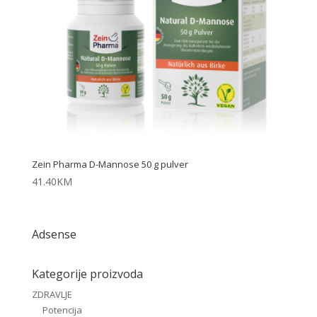
Zein Pharma D-Mannose 50 g pulver
41.40
KM
Adsense
Kategorije proizvoda
ZDRAVLJE
Potencija