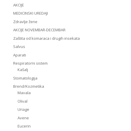
AKCIJE
MEDICINSKI UREDAJI
Zdravlje žene
AKCIJE NOVEMBAR-DECEMBAR
Zaštita od komaraca i drugih insekata
Salvus
Aparati
Respiratorni sistem
Kašalj
Stomatologija
Brend/Kozmetika
Mavala
Olival
Uriage
Avene
Eucerin