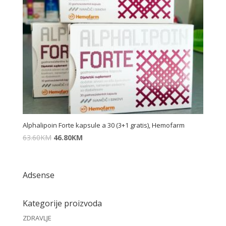
Alphalipoin Forte kapsule a 30 (3+1 gratis), Hemofarm
63.60
KM
46.80
KM
Adsense
Kategorije proizvoda
ZDRAVLJE