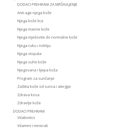
DODACI PREHRANI ZA MRŠAVLJENJE
Anti-age njega kože
Njega kože lica
Njega masne kože
Njega mješovite do normalne kože
Njega ruku i noktiju
Njega stopala
Njega suhe kože
Njegovana i lijepa koža
Program za sunčanje
Zaštita kože od sunca i alergije
Zdrava kosa
Zdravlje kože
DODACI PREHRANI
Vitabiotics
Vitamini i minerali