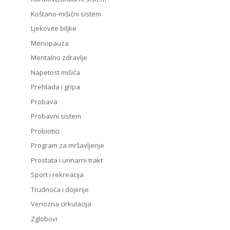
Koštano-mišićni sistem
Ljekovite biljke
Menopauza
Mentalno zdravlje
Napetost mišića
Prehlada i gripa
Probava
Probavni sistem
Probiotici
Program za mršavljenje
Prostata i urinarni trakt
Sport i rekreacija
Trudnoća i dojenje
Venozna cirkulacija
Zglobovi