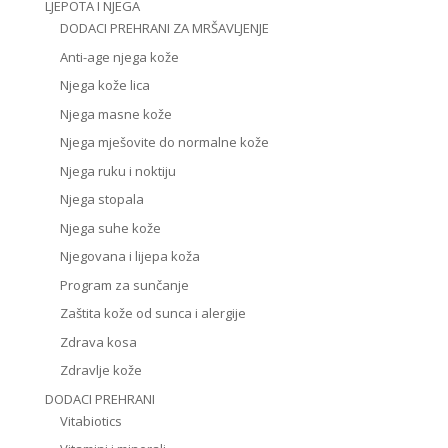
LJEPOTA I NJEGA
DODACI PREHRANI ZA MRŠAVLJENJE
Anti-age njega kože
Njega kože lica
Njega masne kože
Njega mješovite do normalne kože
Njega ruku i noktiju
Njega stopala
Njega suhe kože
Njegovana i lijepa koža
Program za sunčanje
Zaštita kože od sunca i alergije
Zdrava kosa
Zdravlje kože
DODACI PREHRANI
Vitabiotics