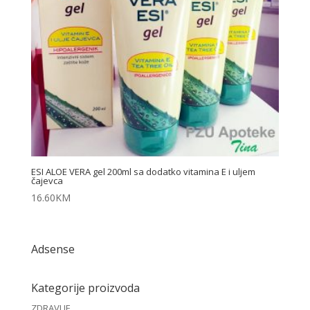
ESI ALOE VERA gel 200ml sa dodatko vitamina E i uljem
čajevca
16.60
KM
Adsense
Kategorije proizvoda
ZDRAVLJE