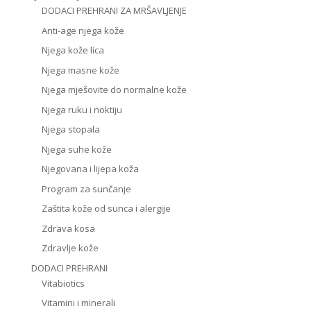
DODACI PREHRANI ZA MRŠAVLJENJE
Anti-age njega kože
Njega kože lica
Njega masne kože
Njega mješovite do normalne kože
Njega ruku i noktiju
Njega stopala
Njega suhe kože
Njegovana i lijepa koža
Program za sunčanje
Zaštita kože od sunca i alergije
Zdrava kosa
Zdravlje kože
DODACI PREHRANI
Vitabiotics
Vitamini i minerali