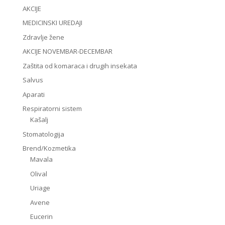
AKCIJE
MEDICINSKI UREDAJI
Zdravlje žene
AKCIJE NOVEMBAR-DECEMBAR
Zaštita od komaraca i drugih insekata
Salvus
Aparati
Respiratorni sistem
Kašalj
Stomatologija
Brend/Kozmetika
Mavala
Olival
Uriage
Avene
Eucerin