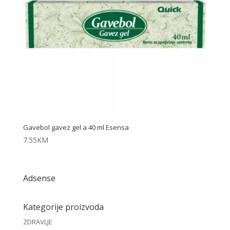
Gavebol gavez gel a 40 ml Esensa
7.55
KM
Adsense
Kategorije proizvoda
ZDRAVLJE