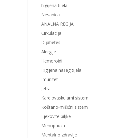
higijena tijela
Nesanica
ANALNA REGIJA
Cirkulacija
Dijabetes
Alergije
Hemoroidi
Higijena našeg tijela
Imunitet
Jetra
Kardiovaskularni sistem
Koštano-mišićni sistem
Ljekovite biljke
Menopauza
Mentalno zdravlje