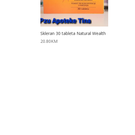
Skleran 30 tableta Natural Wealth
20.80
KM