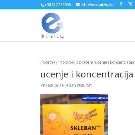
+38737 393393
info@enarudzba.ba
Početna
/ Proizvodi označeni “ucenje i koncentracija
ucenje i koncentracija
Prikazuje se jedan rezultat