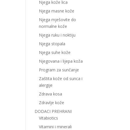
Njega kože lica
Njega masne kože
Njega mješovite do
normalne kože
Njega ruku i noktiju
Njega stopala
Njega suhe kože
Njegovana i lijepa koža
Program za sunčanje
Zaštita kože od sunca i
alergije
Zdrava kosa
Zdravlje kože
DODACI PREHRANI
Vitabiotics
Vitamini i minerali