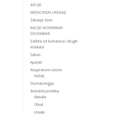
AKCIJE
MEDICINSKI UREDAJI
Zdravlje žene
AKCIJE NOVEMBAR-
DECEMBAR
Zaštita od komaraca i drugih
insekata
Salvus
Aparati
Respiratorni sistem
Kašalj
Stomatologija
Brend/Kozmetika
Mavala
Olival
Uriage