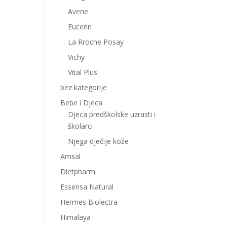
Avene
Eucerin
La Rroche Posay
Vichy
Vital Plus
bez kategorije
Bebe i Djeca
Djeca predškolske uzrasti i
školarci
Njega dječije kože
Amsal
Dietpharm
Essensa Natural
Hermes Biolectra
Himalaya