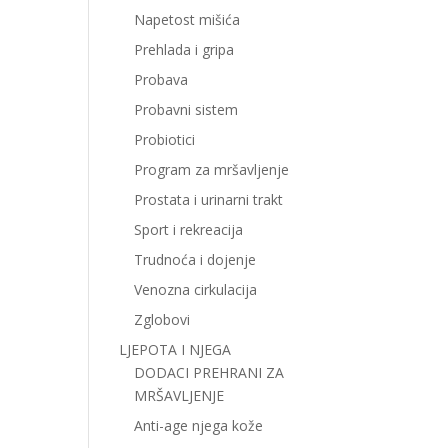
Napetost mišića
Prehlada i gripa
Probava
Probavni sistem
Probiotici
Program za mršavljenje
Prostata i urinarni trakt
Sport i rekreacija
Trudnoća i dojenje
Venozna cirkulacija
Zglobovi
LJEPOTA I NJEGA
DODACI PREHRANI ZA
MRŠAVLJENJE
Anti-age njega kože