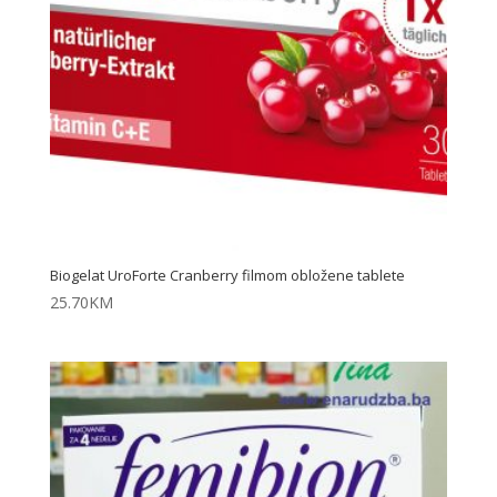
Biogelat UroForte Cranberry filmom obložene tablete
25.70
KM