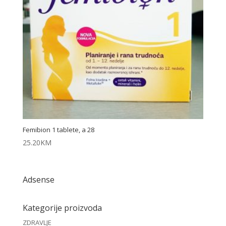
Femibion 1 tablete, a 28
25.20
KM
Adsense
Kategorije proizvoda
ZDRAVLJE