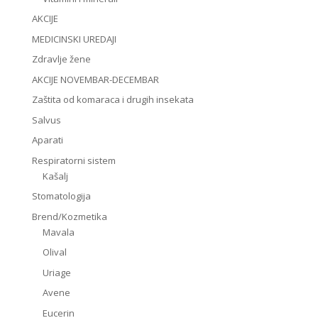
AKCIJE
MEDICINSKI UREDAJI
Zdravlje žene
AKCIJE NOVEMBAR-DECEMBAR
Zaštita od komaraca i drugih insekata
Salvus
Aparati
Respiratorni sistem
Kašalj
Stomatologija
Brend/Kozmetika
Mavala
Olival
Uriage
Avene
Eucerin