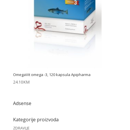
OmegaVit omega -3, 120 kapsula Apipharma
24.10
KM
Adsense
Kategorije proizvoda
ZDRAVLJE