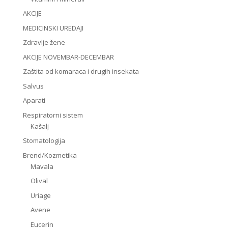
AKCIJE
MEDICINSKI UREDAJI
Zdravlje žene
AKCIJE NOVEMBAR-DECEMBAR
Zaštita od komaraca i drugih insekata
Salvus
Aparati
Respiratorni sistem
Kašalj
Stomatologija
Brend/Kozmetika
Mavala
Olival
Uriage
Avene
Eucerin