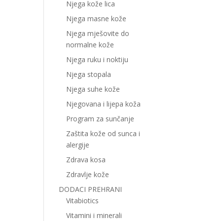
Njega kože lica
Njega masne kože
Njega mješovite do
normalne kože
Njega ruku i noktiju
Njega stopala
Njega suhe kože
Njegovana i lijepa koža
Program za sunčanje
Zaštita kože od sunca i
alergije
Zdrava kosa
Zdravlje kože
DODACI PREHRANI
Vitabiotics
Vitamini i minerali