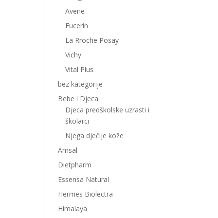
Avene
Eucerin
La Rroche Posay
Vichy
Vital Plus
bez kategorije
Bebe i Djeca
Djeca predškolske uzrasti i
školarci
Njega dječije kože
Amsal
Dietpharm
Essensa Natural
Hermes Biolectra
Himalaya