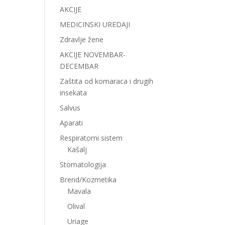
AKCIJE
MEDICINSKI UREDAJI
Zdravlje žene
AKCIJE NOVEMBAR-
DECEMBAR
Zaštita od komaraca i drugih
insekata
Salvus
Aparati
Respiratorni sistem
Kašalj
Stomatologija
Brend/Kozmetika
Mavala
Olival
Uriage