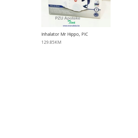
Inhalator Mr Hippo, PIC
129.85
KM