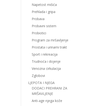
Napetost mišića
Prehlada i gripa
Probava
Probavni sistem
Probiotici
Program za mršavljenje
Prostata i urinarni trakt
Sport i rekreacija
Trudnoća i dojenje
Venozna cirkulacija
Zglobovi
LJEPOTA I NJEGA
DODACI PREHRANI ZA
MRŠAVLJENJE
Anti-age njega kože