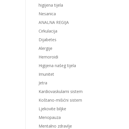
higijena tijela
Nesanica
ANALNA REGIJA
Cirkulacija
Dijabetes
Alergije
Hemoroidi
Higijena našeg tijela
Imunitet
Jetra
Kardiovaskularni sistem
Koštano-mišićni sistem
Ljekovite biljke
Menopauza
Mentalno zdravlje