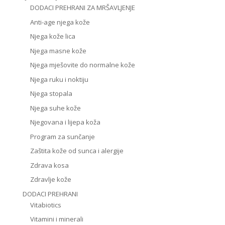
DODACI PREHRANI ZA MRŠAVLJENJE
Anti-age njega kože
Njega kože lica
Njega masne kože
Njega mješovite do normalne kože
Njega ruku i noktiju
Njega stopala
Njega suhe kože
Njegovana i lijepa koža
Program za sunčanje
Zaštita kože od sunca i alergije
Zdrava kosa
Zdravlje kože
DODACI PREHRANI
Vitabiotics
Vitamini i minerali