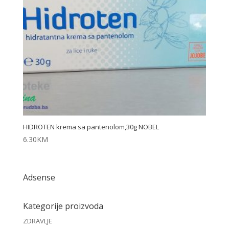
HIDROTEN krema sa pantenolom,30g NOBEL
6.30
KM
Adsense
Kategorije proizvoda
ZDRAVLJE