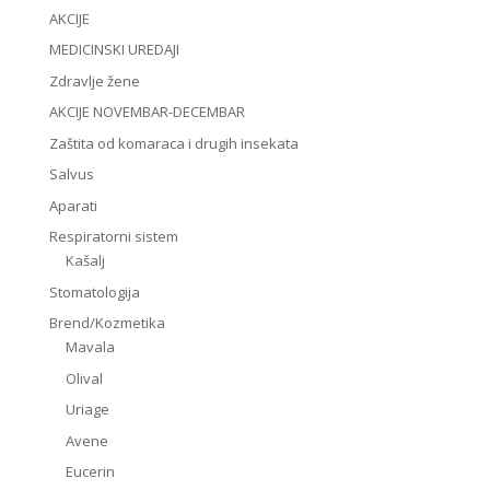
AKCIJE
MEDICINSKI UREDAJI
Zdravlje žene
AKCIJE NOVEMBAR-DECEMBAR
Zaštita od komaraca i drugih insekata
Salvus
Aparati
Respiratorni sistem
Kašalj
Stomatologija
Brend/Kozmetika
Mavala
Olival
Uriage
Avene
Eucerin