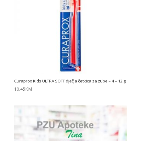
Curaprox Kids ULTRA SOFT dječja četkica za zube – 4 – 12 g
10.45
KM