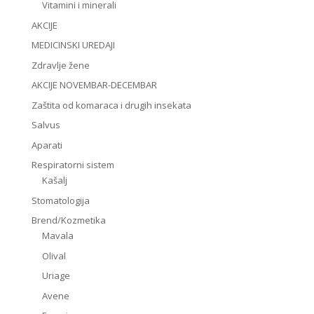
Vitamini i minerali
AKCIJE
MEDICINSKI UREDAJI
Zdravlje žene
AKCIJE NOVEMBAR-DECEMBAR
Zaštita od komaraca i drugih insekata
Salvus
Aparati
Respiratorni sistem
Kašalj
Stomatologija
Brend/Kozmetika
Mavala
Olival
Uriage
Avene