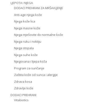
LJEPOTA I NJEGA
DODACI PREHRANI ZA MRŠAVLJENJE
Anti-age njega kože
Njega kože lica
Njega masne kože
Njega mješovite do normalne kože
Njega ruku i noktiju
Njega stopala
Njega suhe kože
Njegovana i lijepa koža
Program za sunčanje
Zaštita kože od sunca i alergije
Zdrava kosa
Zdravlje kože
DODACI PREHRANI
Vitabiotics