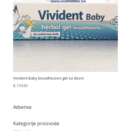
Vivident Baby bioadhezivni gel za desni
8.15
KM
Adsense
Kategorije proizvoda