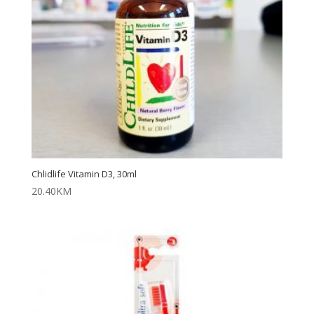
Chlidlife Vitamin D3, 30ml
20.40
KM