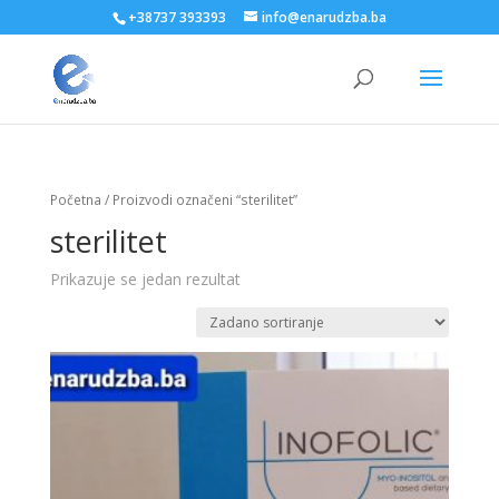
+38737 393393
info@enarudzba.ba
Početna
/ Proizvodi označeni “sterilitet”
sterilitet
Prikazuje se jedan rezultat