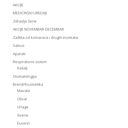
AKCIJE
MEDICINSKI UREDAJI
Zdravlje žene
AKCIJE NOVEMBAR-DECEMBAR
Zaštita od komaraca i drugih insekata
Salvus
Aparati
Respiratorni sistem
Kašalj
Stomatologija
Brend/Kozmetika
Mavala
Olival
Uriage
Avene
Eucerin