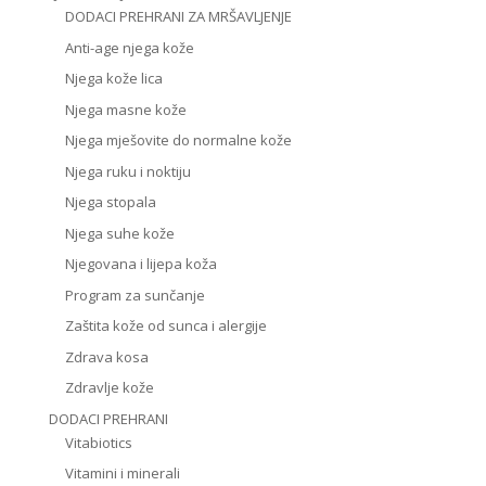
DODACI PREHRANI ZA MRŠAVLJENJE
Anti-age njega kože
Njega kože lica
Njega masne kože
Njega mješovite do normalne kože
Njega ruku i noktiju
Njega stopala
Njega suhe kože
Njegovana i lijepa koža
Program za sunčanje
Zaštita kože od sunca i alergije
Zdrava kosa
Zdravlje kože
DODACI PREHRANI
Vitabiotics
Vitamini i minerali