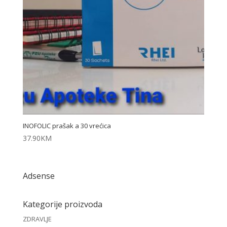
INOFOLIC prašak a 30 vrećica
37.90
KM
Adsense
Kategorije proizvoda
ZDRAVLJE