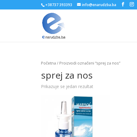
+38737 393393
info@enarudzba.ba
Početna
/ Proizvodi označeni “sprej za nos”
sprej za nos
Prikazuje se jedan rezultat