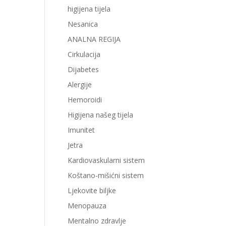
higijena tijela
Nesanica
ANALNA REGIJA
Cirkulacija
Dijabetes
Alergije
Hemoroidi
Higijena našeg tijela
Imunitet
Jetra
Kardiovaskularni sistem
Koštano-mišićni sistem
Ljekovite biljke
Menopauza
Mentalno zdravlje