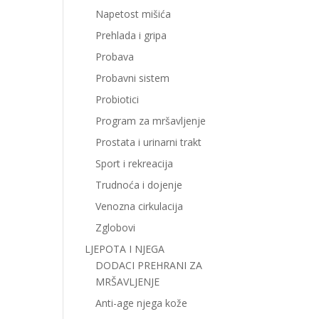
Napetost mišića
Prehlada i gripa
Probava
Probavni sistem
Probiotici
Program za mršavljenje
Prostata i urinarni trakt
Sport i rekreacija
Trudnoća i dojenje
Venozna cirkulacija
Zglobovi
LJEPOTA I NJEGA
DODACI PREHRANI ZA
MRŠAVLJENJE
Anti-age njega kože