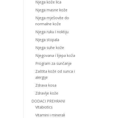
Njega kože lica
Njega masne kože
Njega mješovite do
normalne kože
Njega ruku i noktiju
Njega stopala
Njega suhe kože
Njegovana i lijepa koža
Program za sunčanje
Zaštita kože od sunca i
alergije
Zdrava kosa
Zdravlje kože
DODACI PREHRANI
Vitabiotics
Vitamini i minerali