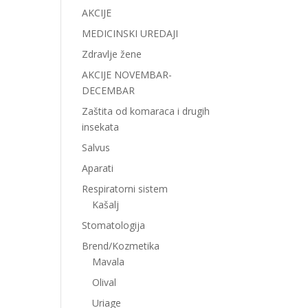
AKCIJE
MEDICINSKI UREDAJI
Zdravlje žene
AKCIJE NOVEMBAR-
DECEMBAR
Zaštita od komaraca i drugih
insekata
Salvus
Aparati
Respiratorni sistem
Kašalj
Stomatologija
Brend/Kozmetika
Mavala
Olival
Uriage