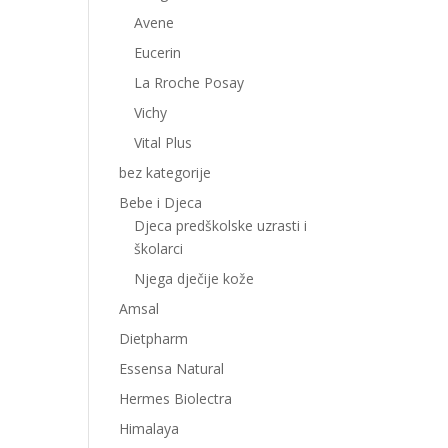
Avene
Eucerin
La Rroche Posay
Vichy
Vital Plus
bez kategorije
Bebe i Djeca
Djeca predškolske uzrasti i
školarci
Njega dječije kože
Amsal
Dietpharm
Essensa Natural
Hermes Biolectra
Himalaya