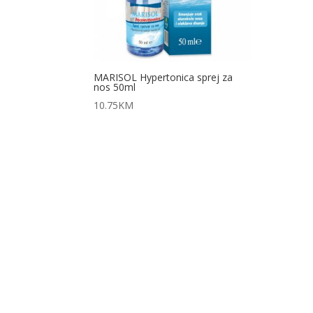
MARISOL Hypertonica sprej za
nos 50ml
10.75
KM