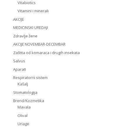
Vitabiotics
Vitamini i minerali
AKCIJE
MEDICINSKI UREDAJI
Zdravlje žene
AKCIJE NOVEMBAR-DECEMBAR
Zaštita od komaraca i drugih insekata
Salvus
Aparati
Respiratorni sistem
Kašalj
Stomatologija
Brend/Kozmetika
Mavala
Olival
Uriage