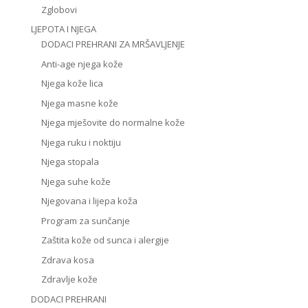
Zglobovi
LJEPOTA I NJEGA
DODACI PREHRANI ZA MRŠAVLJENJE
Anti-age njega kože
Njega kože lica
Njega masne kože
Njega mješovite do normalne kože
Njega ruku i noktiju
Njega stopala
Njega suhe kože
Njegovana i lijepa koža
Program za sunčanje
Zaštita kože od sunca i alergije
Zdrava kosa
Zdravlje kože
DODACI PREHRANI