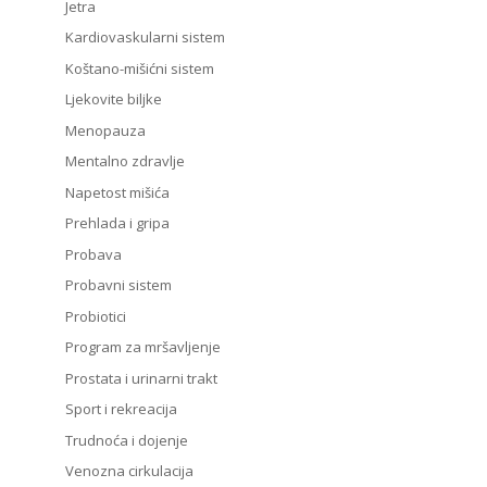
Jetra
Kardiovaskularni sistem
Koštano-mišićni sistem
Ljekovite biljke
Menopauza
Mentalno zdravlje
Napetost mišića
Prehlada i gripa
Probava
Probavni sistem
Probiotici
Program za mršavljenje
Prostata i urinarni trakt
Sport i rekreacija
Trudnoća i dojenje
Venozna cirkulacija