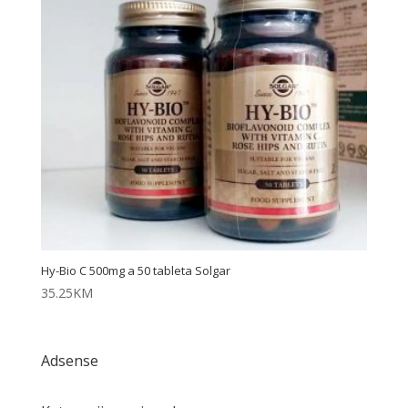
Hy-Bio C 500mg a 50 tableta Solgar
35.25
KM
Adsense