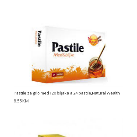
Pastile za grlo med i 20 biljaka a 24 pastile,Natural Wealth
8.55
KM