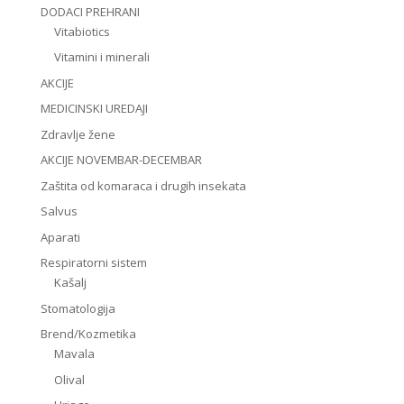
DODACI PREHRANI
Vitabiotics
Vitamini i minerali
AKCIJE
MEDICINSKI UREDAJI
Zdravlje žene
AKCIJE NOVEMBAR-DECEMBAR
Zaštita od komaraca i drugih insekata
Salvus
Aparati
Respiratorni sistem
Kašalj
Stomatologija
Brend/Kozmetika
Mavala
Olival