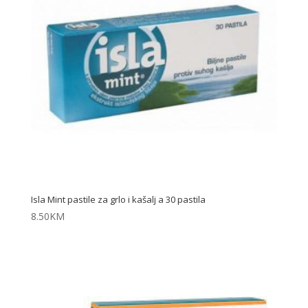
Isla Mint pastile za grlo i kašalj a 30 pastila
8.50
KM