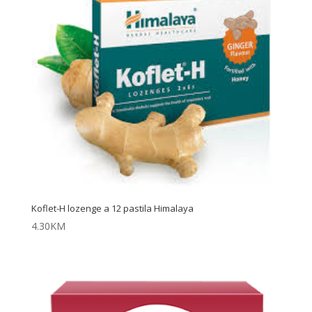
Koflet-H lozenge a 12 pastila Himalaya
4.30
KM