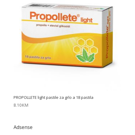
PROPOLLETE light pastile za grlo a 18 pastila
8.10
KM
Adsense