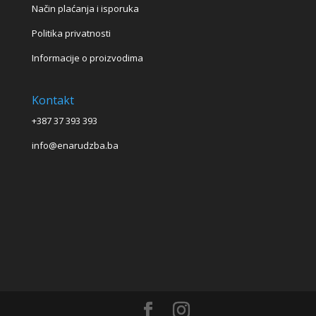
Način plaćanja i isporuka
Politika privatnosti
Informacije o proizvodima
Kontakt
+387 37 393 393
info@enarudzba.ba