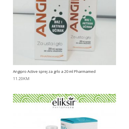
Angipro Active sprej za grlo a 20 ml Pharmamed
11.20
KM