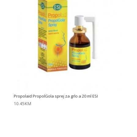
Propolaid PropolGola sprej za grlo a 20 ml ESI
10.45
KM