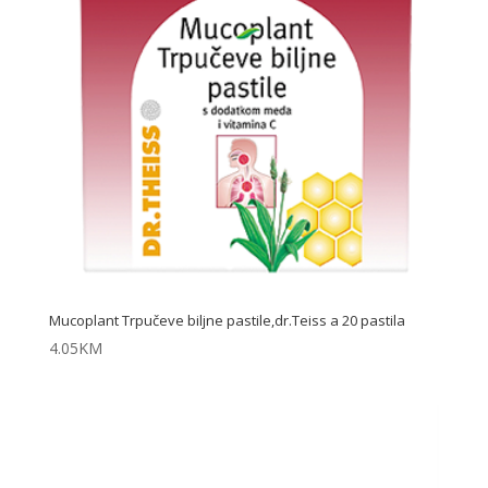
Mucoplant Trpučeve biljne pastile,dr.Teiss a 20 pastila
4.05
KM