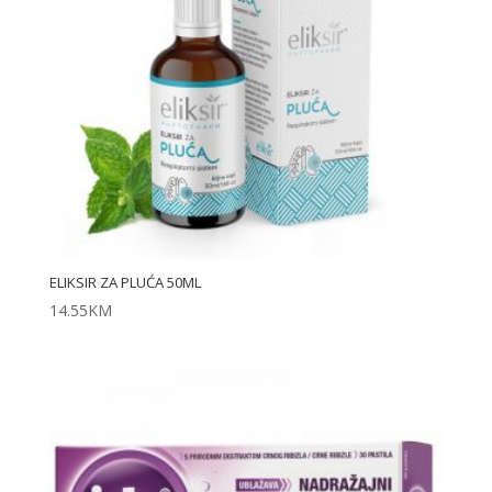
ELIKSIR ZA PLUĆA 50ML
14.55
KM