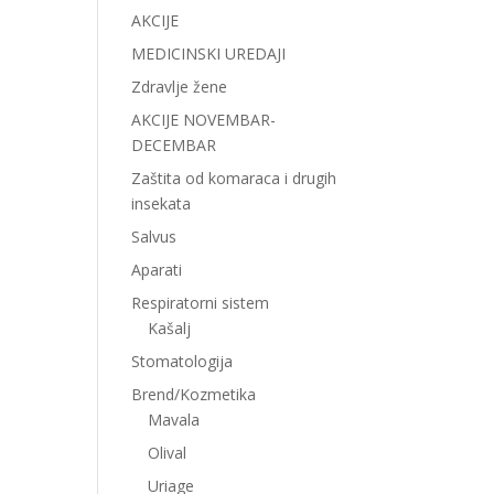
AKCIJE
MEDICINSKI UREDAJI
Zdravlje žene
AKCIJE NOVEMBAR-
DECEMBAR
Zaštita od komaraca i drugih
insekata
Salvus
Aparati
Respiratorni sistem
Kašalj
Stomatologija
Brend/Kozmetika
Mavala
Olival
Uriage