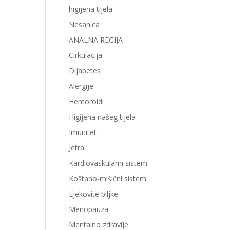
higijena tijela
Nesanica
ANALNA REGIJA
Cirkulacija
Dijabetes
Alergije
Hemoroidi
Higijena našeg tijela
Imunitet
Jetra
Kardiovaskularni sistem
Koštano-mišićni sistem
Ljekovite biljke
Menopauza
Mentalno zdravlje