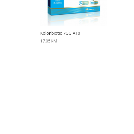
Kolonbiotic 7GG A10
17.05
KM