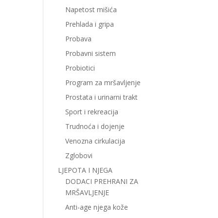
Napetost mišića
Prehlada i gripa
Probava
Probavni sistem
Probiotici
Program za mršavljenje
Prostata i urinarni trakt
Sport i rekreacija
Trudnoća i dojenje
Venozna cirkulacija
Zglobovi
LJEPOTA I NJEGA
DODACI PREHRANI ZA
MRŠAVLJENJE
Anti-age njega kože