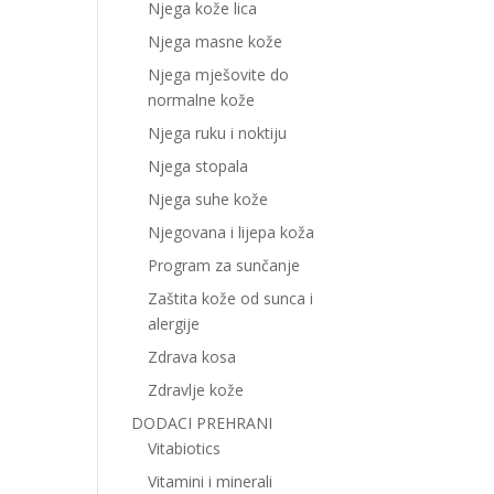
Njega kože lica
Njega masne kože
Njega mješovite do
normalne kože
Njega ruku i noktiju
Njega stopala
Njega suhe kože
Njegovana i lijepa koža
Program za sunčanje
Zaštita kože od sunca i
alergije
Zdrava kosa
Zdravlje kože
DODACI PREHRANI
Vitabiotics
Vitamini i minerali