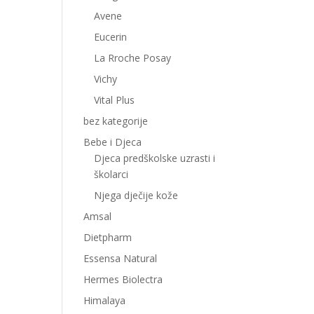
Avene
Eucerin
La Rroche Posay
Vichy
Vital Plus
bez kategorije
Bebe i Djeca
Djeca predškolske uzrasti i
školarci
Njega dječije kože
Amsal
Dietpharm
Essensa Natural
Hermes Biolectra
Himalaya