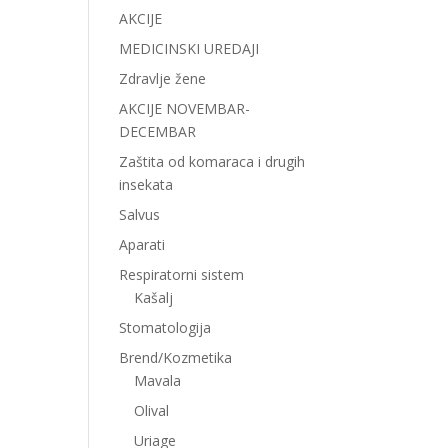
AKCIJE
MEDICINSKI UREDAJI
Zdravlje žene
AKCIJE NOVEMBAR-
DECEMBAR
Zaštita od komaraca i drugih
insekata
Salvus
Aparati
Respiratorni sistem
Kašalj
Stomatologija
Brend/Kozmetika
Mavala
Olival
Uriage