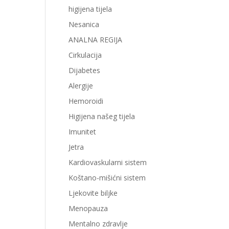
higijena tijela
Nesanica
ANALNA REGIJA
Cirkulacija
Dijabetes
Alergije
Hemoroidi
Higijena našeg tijela
Imunitet
Jetra
Kardiovaskularni sistem
Koštano-mišićni sistem
Ljekovite biljke
Menopauza
Mentalno zdravlje