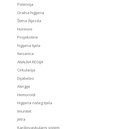
Potencija
Oralna higijena
Štitna žlijezda
Hormoni
Posjekotine
higijena tijela
Nesanica
ANALNA REGIJA
Cirkulacija
Dijabetes
Alergije
Hemoroidi
Higijena našeg tijela
Imunitet
Jetra
Kardiovaskularni sistem