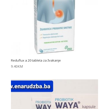
Reduflux a 20 tableta za žvakanje
9.40
KM