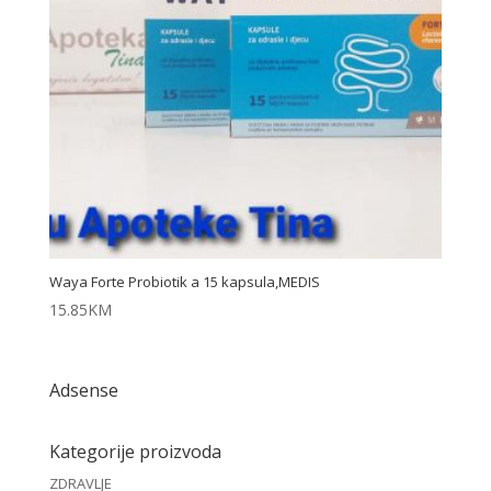
Waya Forte Probiotik a 15 kapsula,MEDIS
15.85
KM
Adsense
Kategorije proizvoda
ZDRAVLJE