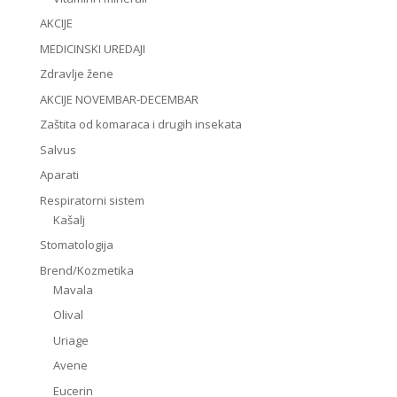
AKCIJE
MEDICINSKI UREDAJI
Zdravlje žene
AKCIJE NOVEMBAR-DECEMBAR
Zaštita od komaraca i drugih insekata
Salvus
Aparati
Respiratorni sistem
Kašalj
Stomatologija
Brend/Kozmetika
Mavala
Olival
Uriage
Avene
Eucerin