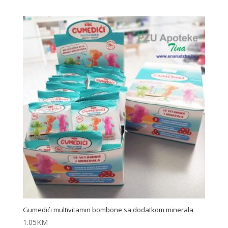
Gumedići multivitamin bombone sa dodatkom minerala
1.05
KM