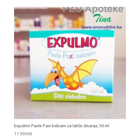
Expulmo Pavle Paxi balzam za lakše disanje, 50 ml
11.90
KM