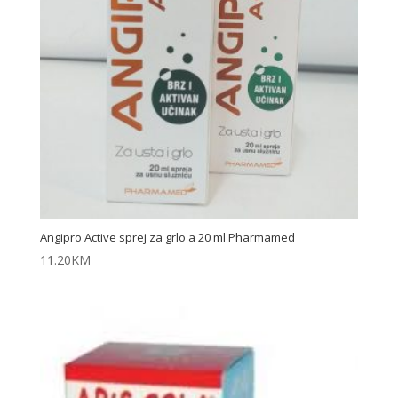
Angipro Active sprej za grlo a 20 ml Pharmamed
11.20
KM