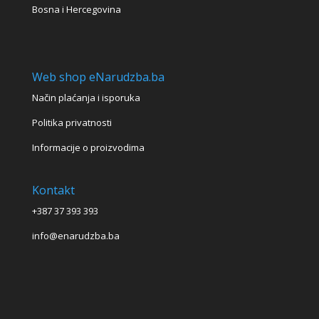
Bosna i Hercegovina
Web shop eNarudzba.ba
Način plaćanja i isporuka
Politika privatnosti
Informacije o proizvodima
Kontakt
+387 37 393 393
info@enarudzba.ba