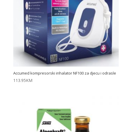
Accumed kompresorski inhalator NF100 za djecu i odrasle
113.95
KM