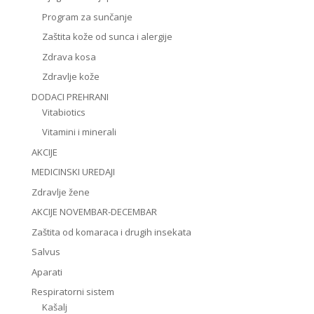
Program za sunčanje
Zaštita kože od sunca i alergije
Zdrava kosa
Zdravlje kože
DODACI PREHRANI
Vitabiotics
Vitamini i minerali
AKCIJE
MEDICINSKI UREDAJI
Zdravlje žene
AKCIJE NOVEMBAR-DECEMBAR
Zaštita od komaraca i drugih insekata
Salvus
Aparati
Respiratorni sistem
Kašalj