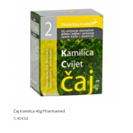
Čaj Kamilica 40g Pharmamed
5.40
KM