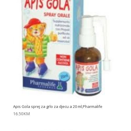
Apis Gola sprej za grlo za djecu a 20 ml,Pharmalife
16.50
KM