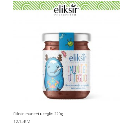
Eliksir Imunitet u teglici 220g
12.15
KM