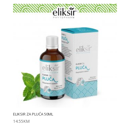
ELIKSIR ZA PLUĆA 50ML
14.55
KM