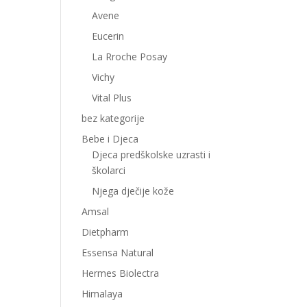
Avene
Eucerin
La Rroche Posay
Vichy
Vital Plus
bez kategorije
Bebe i Djeca
Djeca predškolske uzrasti i
školarci
Njega dječije kože
Amsal
Dietpharm
Essensa Natural
Hermes Biolectra
Himalaya