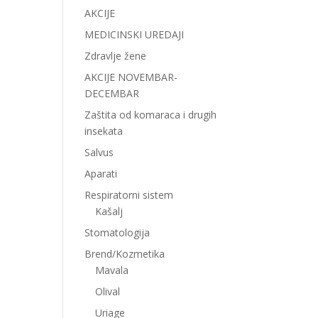
AKCIJE
MEDICINSKI UREDAJI
Zdravlje žene
AKCIJE NOVEMBAR-
DECEMBAR
Zaštita od komaraca i drugih
insekata
Salvus
Aparati
Respiratorni sistem
Kašalj
Stomatologija
Brend/Kozmetika
Mavala
Olival
Uriage