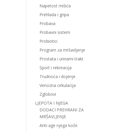
Napetost mišića
Prehlada i gripa
Probava
Probavni sistem
Probiotici
Program za mršavljenje
Prostata i urinarni trakt
Sport i rekreacija
Trudnoća i dojenje
Venozna cirkulacija
Zglobovi
LJEPOTA I NJEGA
DODACI PREHRANI ZA
MRŠAVLJENJE
Anti-age njega kože