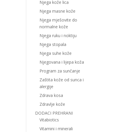
Njega kože lica
Njega masne kože
Njega mješovite do
normalne kože
Njega ruku i noktiju
Njega stopala
Njega suhe kože
Njegovana i lijepa koža
Program za sunčanje
Zaštita kože od sunca i
alergije
Zdrava kosa
Zdravlje kože
DODACI PREHRANI
Vitabiotics
Vitamini i minerali