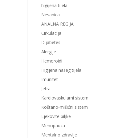
higijena tijela
Nesanica
ANALNA REGIJA
Cirkulacija
Dijabetes
Alergije
Hemoroidi
Higijena našeg tijela
Imunitet
Jetra
Kardiovaskularni sistem
Koštano-mišićni sistem
Ljekovite biljke
Menopauza
Mentalno zdravlje