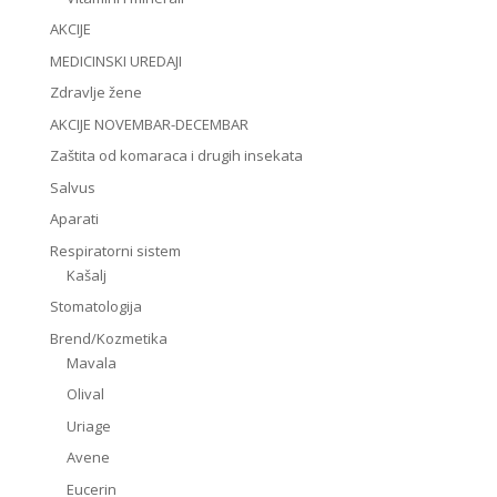
AKCIJE
MEDICINSKI UREDAJI
Zdravlje žene
AKCIJE NOVEMBAR-DECEMBAR
Zaštita od komaraca i drugih insekata
Salvus
Aparati
Respiratorni sistem
Kašalj
Stomatologija
Brend/Kozmetika
Mavala
Olival
Uriage
Avene
Eucerin