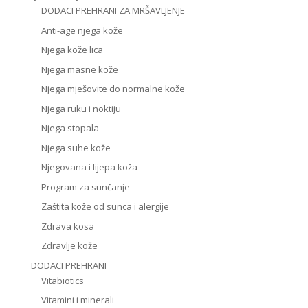
DODACI PREHRANI ZA MRŠAVLJENJE
Anti-age njega kože
Njega kože lica
Njega masne kože
Njega mješovite do normalne kože
Njega ruku i noktiju
Njega stopala
Njega suhe kože
Njegovana i lijepa koža
Program za sunčanje
Zaštita kože od sunca i alergije
Zdrava kosa
Zdravlje kože
DODACI PREHRANI
Vitabiotics
Vitamini i minerali