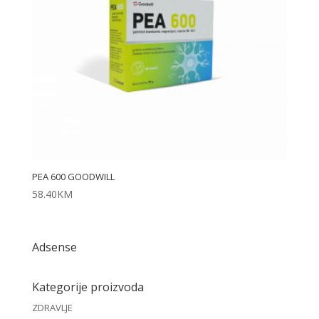
PEA 600 GOODWILL
58.40
KM
Adsense
Kategorije proizvoda
ZDRAVLJE