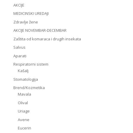
AKCIJE
MEDICINSKI UREDAJI
Zdravlje žene
AKCIJE NOVEMBAR-DECEMBAR
Zaštita od komaraca i drugih insekata
Salvus
Aparati
Respiratorni sistem
Kašalj
Stomatologija
Brend/Kozmetika
Mavala
Olival
Uriage
Avene
Eucerin