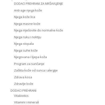
DODACI PREHRANI ZA MRŠAVLJENJE
Anti-age njega kože
Njega kože lica
Njega masne kože
Njega mješovite do normalne kože
Njega ruku i noktiju
Njega stopala
Njega suhe kože
Njegovana i lijepa koža
Program za sunčanje
Zaštita kože od sunca i alergije
Zdrava kosa
Zdravlje kože
DODACI PREHRANI
Vitabiotics
Vitamini i minerali