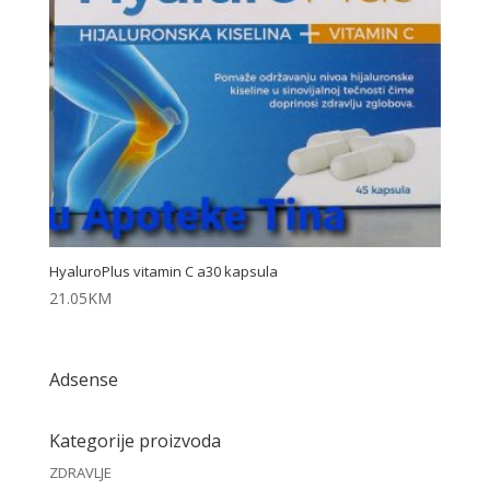
HyaluroPlus vitamin C a30 kapsula
21.05
KM
Adsense
Kategorije proizvoda
ZDRAVLJE