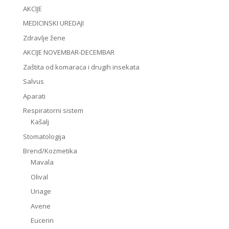
AKCIJE
MEDICINSKI UREDAJI
Zdravlje žene
AKCIJE NOVEMBAR-DECEMBAR
Zaštita od komaraca i drugih insekata
Salvus
Aparati
Respiratorni sistem
Kašalj
Stomatologija
Brend/Kozmetika
Mavala
Olival
Uriage
Avene
Eucerin