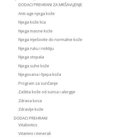
DODACI PREHRANI ZA MRŠAVLJENJE
Anti-age njega kože
Njega kože lica
Njega masne kože
Njega mješovite do normalne kože
Njega ruku i noktiju
Njega stopala
Njega suhe kože
Njegovana i lijepa koža
Program za sunčanje
Zaštita kože od sunca i alergije
Zdrava kosa
Zdravlje kože
DODACI PREHRANI
Vitabiotics
Vitamini i minerali