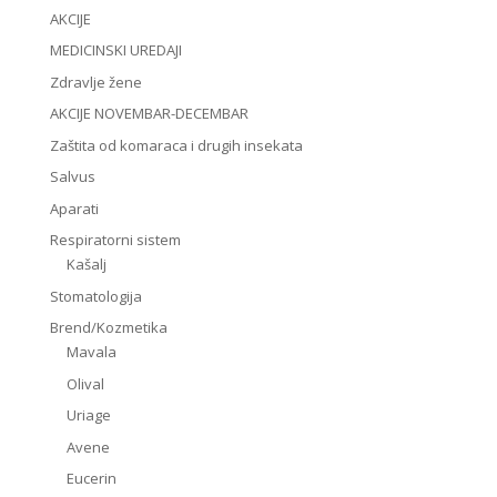
AKCIJE
MEDICINSKI UREDAJI
Zdravlje žene
AKCIJE NOVEMBAR-DECEMBAR
Zaštita od komaraca i drugih insekata
Salvus
Aparati
Respiratorni sistem
Kašalj
Stomatologija
Brend/Kozmetika
Mavala
Olival
Uriage
Avene
Eucerin