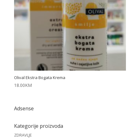
Olival Ekstra Bogata Krema
18.00
KM
Adsense
Kategorije proizvoda
ZDRAVLJE