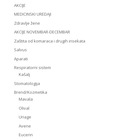
AKCIJE
MEDICINSKI UREDAJI
Zdravlje žene
AKCIJE NOVEMBAR-DECEMBAR
Zaštita od komaraca i drugih insekata
Salvus
Aparati
Respiratorni sistem
Kašalj
Stomatologija
Brend/Kozmetika
Mavala
Olival
Uriage
Avene
Eucerin