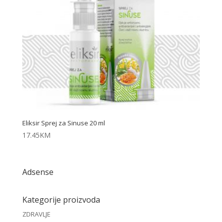
Eliksir Sprej za Sinuse 20 ml
17.45
KM
Adsense
Kategorije proizvoda
ZDRAVLJE