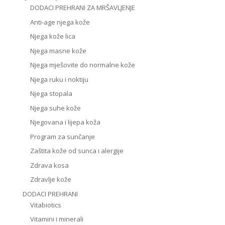
DODACI PREHRANI ZA MRŠAVLJENJE
Anti-age njega kože
Njega kože lica
Njega masne kože
Njega mješovite do normalne kože
Njega ruku i noktiju
Njega stopala
Njega suhe kože
Njegovana i lijepa koža
Program za sunčanje
Zaštita kože od sunca i alergije
Zdrava kosa
Zdravlje kože
DODACI PREHRANI
Vitabiotics
Vitamini i minerali