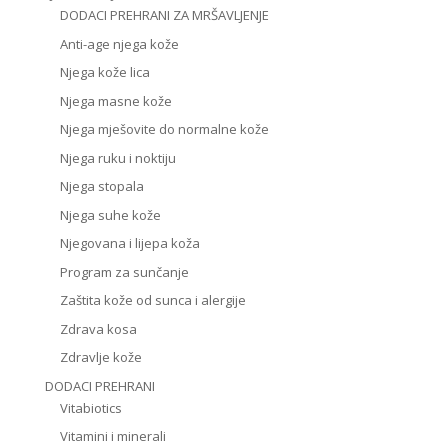
DODACI PREHRANI ZA MRŠAVLJENJE
Anti-age njega kože
Njega kože lica
Njega masne kože
Njega mješovite do normalne kože
Njega ruku i noktiju
Njega stopala
Njega suhe kože
Njegovana i lijepa koža
Program za sunčanje
Zaštita kože od sunca i alergije
Zdrava kosa
Zdravlje kože
DODACI PREHRANI
Vitabiotics
Vitamini i minerali