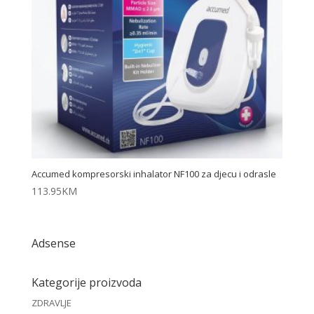
Accumed kompresorski inhalator NF100 za djecu i odrasle
113.95
KM
Adsense
Kategorije proizvoda
ZDRAVLJE