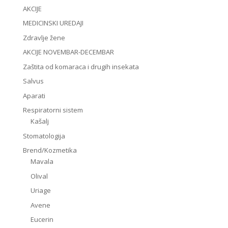
AKCIJE
MEDICINSKI UREDAJI
Zdravlje žene
AKCIJE NOVEMBAR-DECEMBAR
Zaštita od komaraca i drugih insekata
Salvus
Aparati
Respiratorni sistem
Kašalj
Stomatologija
Brend/Kozmetika
Mavala
Olival
Uriage
Avene
Eucerin