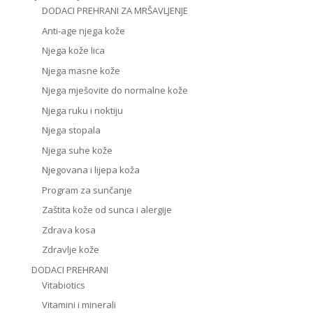
DODACI PREHRANI ZA MRŠAVLJENJE
Anti-age njega kože
Njega kože lica
Njega masne kože
Njega mješovite do normalne kože
Njega ruku i noktiju
Njega stopala
Njega suhe kože
Njegovana i lijepa koža
Program za sunčanje
Zaštita kože od sunca i alergije
Zdrava kosa
Zdravlje kože
DODACI PREHRANI
Vitabiotics
Vitamini i minerali