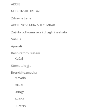
AKCIJE
MEDICINSKI UREDAJI
Zdravlje žene
AKCIJE NOVEMBAR-DECEMBAR
Zaštita od komaraca i drugih insekata
Salvus
Aparati
Respiratorni sistem
Kašalj
Stomatologija
Brend/Kozmetika
Mavala
Olival
Uriage
Avene
Eucerin