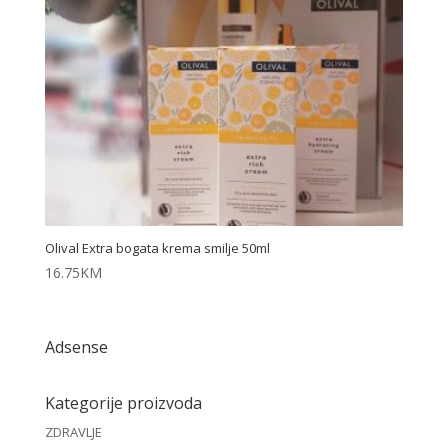
Olival Extra bogata krema smilje 50ml
16.75
KM
Adsense
Kategorije proizvoda
ZDRAVLJE