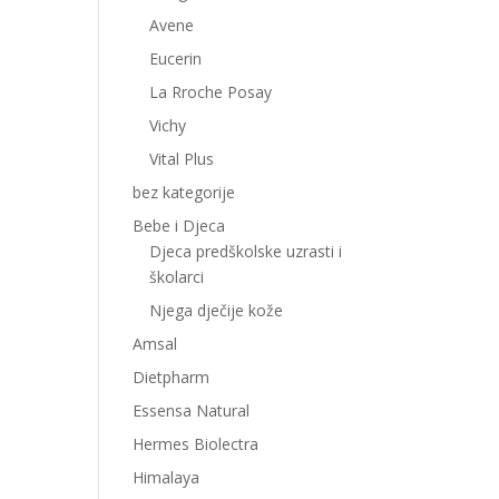
Avene
Eucerin
La Rroche Posay
Vichy
Vital Plus
bez kategorije
Bebe i Djeca
Djeca predškolske uzrasti i
školarci
Njega dječije kože
Amsal
Dietpharm
Essensa Natural
Hermes Biolectra
Himalaya