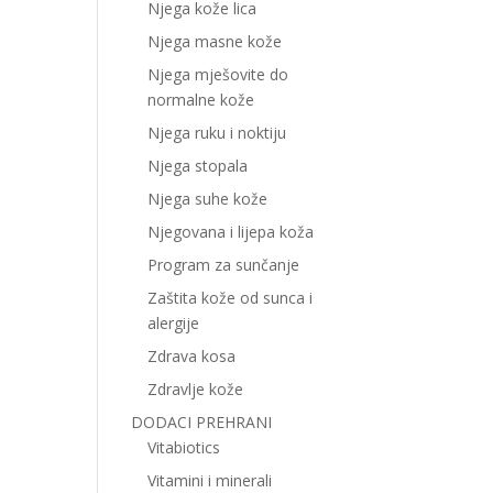
Njega kože lica
Njega masne kože
Njega mješovite do
normalne kože
Njega ruku i noktiju
Njega stopala
Njega suhe kože
Njegovana i lijepa koža
Program za sunčanje
Zaštita kože od sunca i
alergije
Zdrava kosa
Zdravlje kože
DODACI PREHRANI
Vitabiotics
Vitamini i minerali