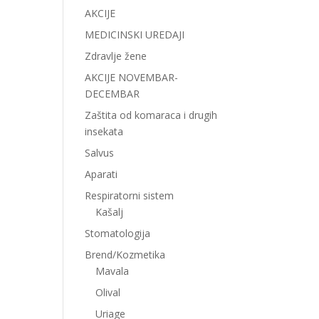
AKCIJE
MEDICINSKI UREDAJI
Zdravlje žene
AKCIJE NOVEMBAR-
DECEMBAR
Zaštita od komaraca i drugih
insekata
Salvus
Aparati
Respiratorni sistem
Kašalj
Stomatologija
Brend/Kozmetika
Mavala
Olival
Uriage