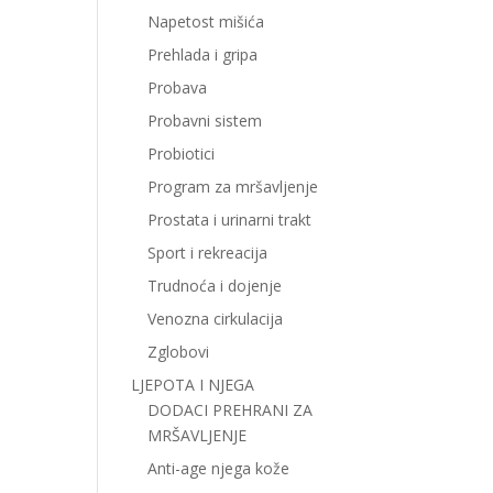
Napetost mišića
Prehlada i gripa
Probava
Probavni sistem
Probiotici
Program za mršavljenje
Prostata i urinarni trakt
Sport i rekreacija
Trudnoća i dojenje
Venozna cirkulacija
Zglobovi
LJEPOTA I NJEGA
DODACI PREHRANI ZA
MRŠAVLJENJE
Anti-age njega kože