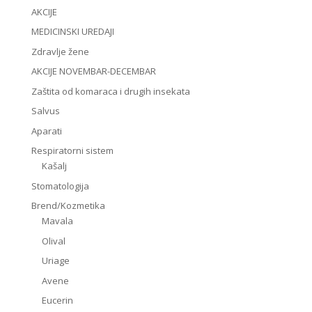
AKCIJE
MEDICINSKI UREDAJI
Zdravlje žene
AKCIJE NOVEMBAR-DECEMBAR
Zaštita od komaraca i drugih insekata
Salvus
Aparati
Respiratorni sistem
Kašalj
Stomatologija
Brend/Kozmetika
Mavala
Olival
Uriage
Avene
Eucerin