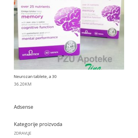
Neurozan tablete, a 30
36.20
KM
Adsense
Kategorije proizvoda
ZDRAVLJE