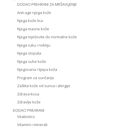
DODACI PREHRANI ZA MRŠAVLJENJE
Anti-age njega kože
Njega kože lica
Njega masne kože
Njega mješovite do normalne kože
Njega ruku i noktiju
Njega stopala
Njega suhe kože
Njegovana i lijepa koža
Program za sunčanje
Zaštita kože od sunca i alergije
Zdrava kosa
Zdravlje kože
DODACI PREHRANI
Vitabiotics
Vitamini i minerali