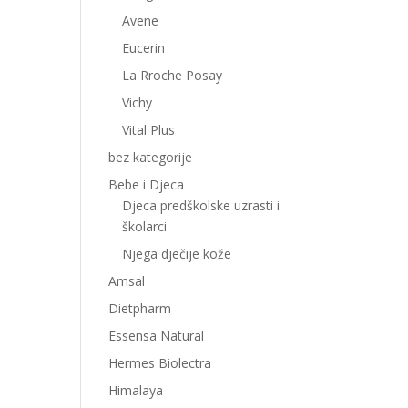
Avene
Eucerin
La Rroche Posay
Vichy
Vital Plus
bez kategorije
Bebe i Djeca
Djeca predškolske uzrasti i
školarci
Njega dječije kože
Amsal
Dietpharm
Essensa Natural
Hermes Biolectra
Himalaya