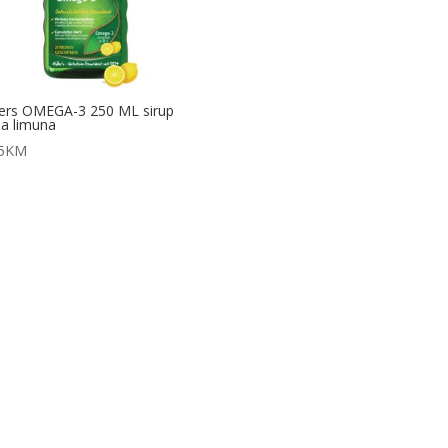
ers OMEGA-3 250 ML sirup
a limuna
5
KM