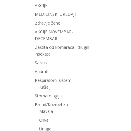
AKCIJE
MEDICINSKI UREDAJI
Zdravlje žene
AKCIJE NOVEMBAR-
DECEMBAR
Zaštita od komaraca i drugih
insekata
Salvus
Aparati
Respiratorni sistem
Kašalj
Stomatologija
Brend/Kozmetika
Mavala
Olival
Uriage