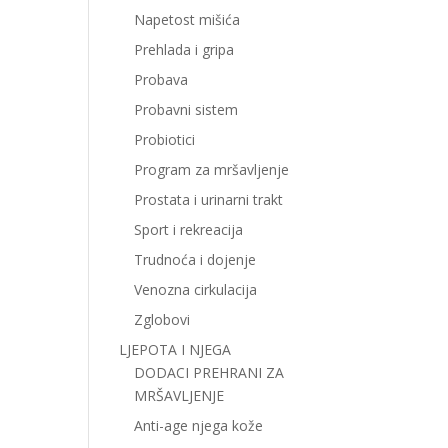
Napetost mišića
Prehlada i gripa
Probava
Probavni sistem
Probiotici
Program za mršavljenje
Prostata i urinarni trakt
Sport i rekreacija
Trudnoća i dojenje
Venozna cirkulacija
Zglobovi
LJEPOTA I NJEGA
DODACI PREHRANI ZA
MRŠAVLJENJE
Anti-age njega kože