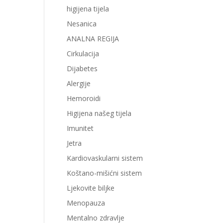
higijena tijela
Nesanica
ANALNA REGIJA
Cirkulacija
Dijabetes
Alergije
Hemoroidi
Higijena našeg tijela
Imunitet
Jetra
Kardiovaskularni sistem
Koštano-mišićni sistem
Ljekovite biljke
Menopauza
Mentalno zdravlje