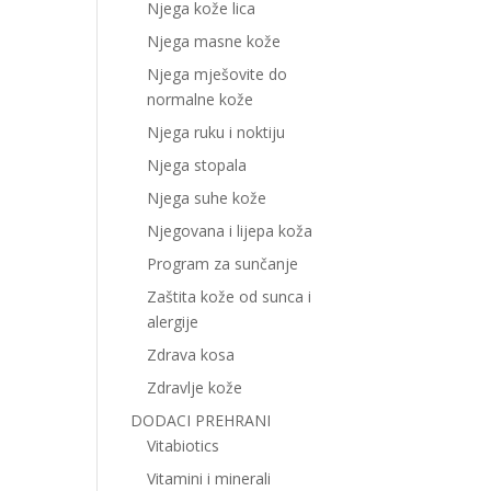
Njega kože lica
Njega masne kože
Njega mješovite do
normalne kože
Njega ruku i noktiju
Njega stopala
Njega suhe kože
Njegovana i lijepa koža
Program za sunčanje
Zaštita kože od sunca i
alergije
Zdrava kosa
Zdravlje kože
DODACI PREHRANI
Vitabiotics
Vitamini i minerali