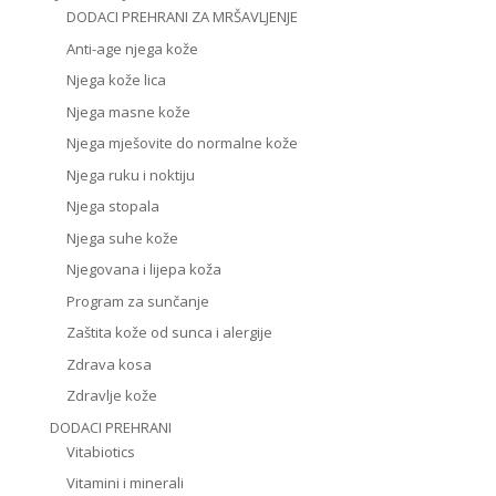
DODACI PREHRANI ZA MRŠAVLJENJE
Anti-age njega kože
Njega kože lica
Njega masne kože
Njega mješovite do normalne kože
Njega ruku i noktiju
Njega stopala
Njega suhe kože
Njegovana i lijepa koža
Program za sunčanje
Zaštita kože od sunca i alergije
Zdrava kosa
Zdravlje kože
DODACI PREHRANI
Vitabiotics
Vitamini i minerali