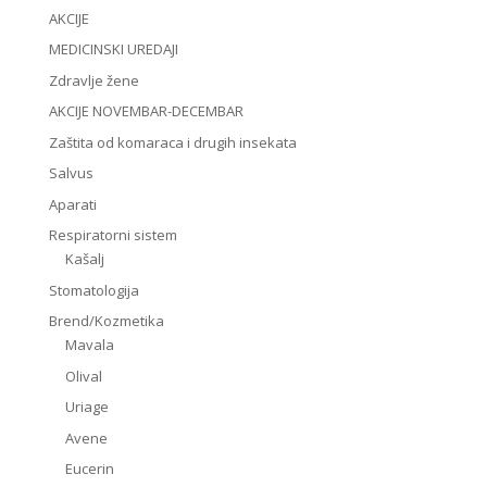
AKCIJE
MEDICINSKI UREDAJI
Zdravlje žene
AKCIJE NOVEMBAR-DECEMBAR
Zaštita od komaraca i drugih insekata
Salvus
Aparati
Respiratorni sistem
Kašalj
Stomatologija
Brend/Kozmetika
Mavala
Olival
Uriage
Avene
Eucerin