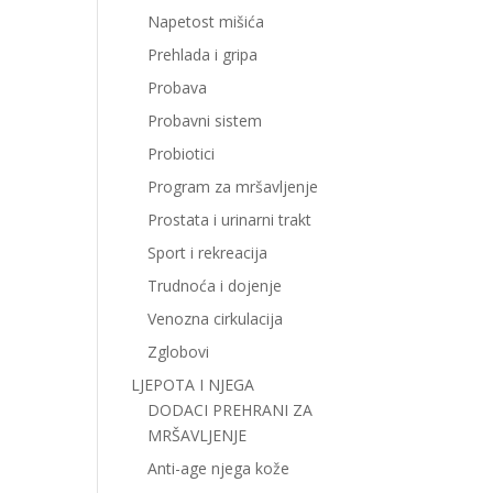
Napetost mišića
Prehlada i gripa
Probava
Probavni sistem
Probiotici
Program za mršavljenje
Prostata i urinarni trakt
Sport i rekreacija
Trudnoća i dojenje
Venozna cirkulacija
Zglobovi
LJEPOTA I NJEGA
DODACI PREHRANI ZA
MRŠAVLJENJE
Anti-age njega kože