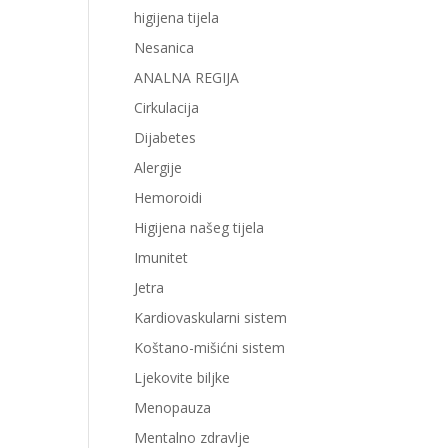
higijena tijela
Nesanica
ANALNA REGIJA
Cirkulacija
Dijabetes
Alergije
Hemoroidi
Higijena našeg tijela
Imunitet
Jetra
Kardiovaskularni sistem
Koštano-mišićni sistem
Ljekovite biljke
Menopauza
Mentalno zdravlje