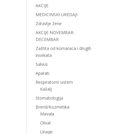
AKCIJE
MEDICINSKI UREDAJI
Zdravlje žene
AKCIJE NOVEMBAR-
DECEMBAR
Zaštita od komaraca i drugih
insekata
Salvus
Aparati
Respiratorni sistem
Kašalj
Stomatologija
Brend/Kozmetika
Mavala
Olival
Uriage