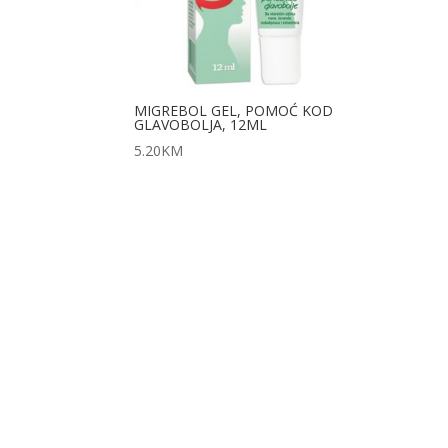
MIGREBOL GEL, POMOĆ KOD
GLAVOBOLJA, 12ML
5.20
KM