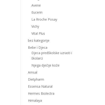
Avene
Eucerin
La Rroche Posay
Vichy
Vital Plus
bez kategorije
Bebe i Djeca
Djeca predškolske uzrasti i
školarci
Njega dječije kože
Amsal
Dietpharm
Essensa Natural
Hermes Biolectra
Himalaya