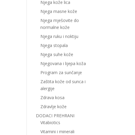
Njega kože lica
Njega masne kože
Njega mješovite do
normalne kože
Njega ruku i noktiju
Njega stopala
Njega suhe kože
Njegovana i lijepa koža
Program za sunčanje
Zaštita kože od sunca i
alergije
Zdrava kosa
Zdravlje kože
DODACI PREHRANI
Vitabiotics
Vitamini i minerali