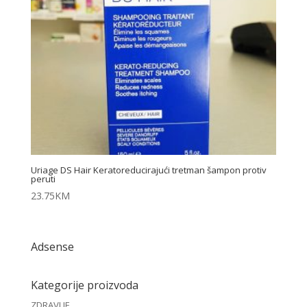
Uriage DS Hair Keratoreducirajući tretman šampon protiv
peruti
23.75
KM
Adsense
Kategorije proizvoda
ZDRAVLJE