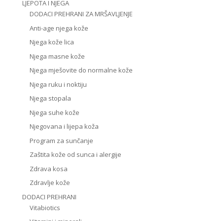
LJEPOTA I NJEGA
DODACI PREHRANI ZA MRŠAVLJENJE
Anti-age njega kože
Njega kože lica
Njega masne kože
Njega mješovite do normalne kože
Njega ruku i noktiju
Njega stopala
Njega suhe kože
Njegovana i lijepa koža
Program za sunčanje
Zaštita kože od sunca i alergije
Zdrava kosa
Zdravlje kože
DODACI PREHRANI
Vitabiotics