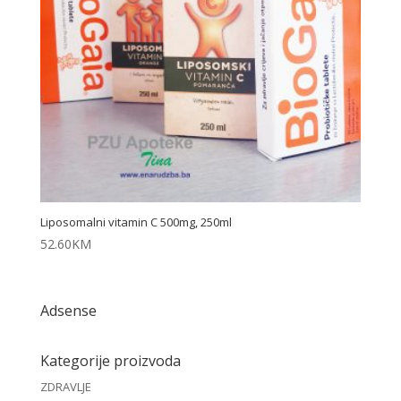
Liposomalni vitamin C 500mg, 250ml
52.60
KM
Adsense
Kategorije proizvoda
ZDRAVLJE