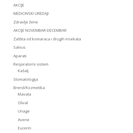
AKCIJE
MEDICINSKI UREDAJI
Zdravlje žene
AKCIJE NOVEMBAR-DECEMBAR
Zaštita od komaraca i drugih insekata
Salvus
Aparati
Respiratorni sistem
Kašalj
Stomatologija
Brend/Kozmetika
Mavala
Olival
Uriage
Avene
Eucerin