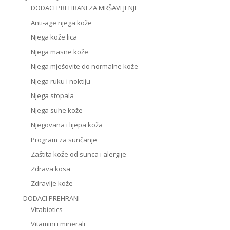
DODACI PREHRANI ZA MRŠAVLJENJE
Anti-age njega kože
Njega kože lica
Njega masne kože
Njega mješovite do normalne kože
Njega ruku i noktiju
Njega stopala
Njega suhe kože
Njegovana i lijepa koža
Program za sunčanje
Zaštita kože od sunca i alergije
Zdrava kosa
Zdravlje kože
DODACI PREHRANI
Vitabiotics
Vitamini i minerali