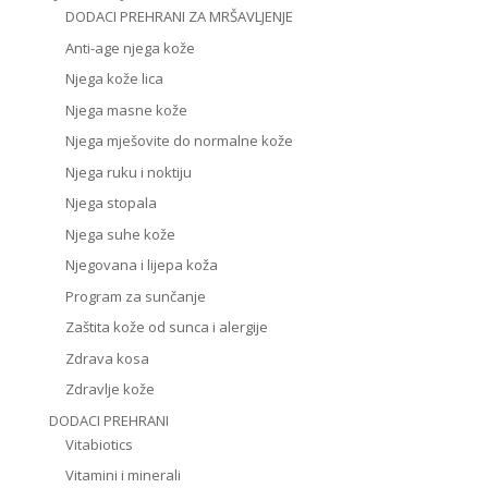
DODACI PREHRANI ZA MRŠAVLJENJE
Anti-age njega kože
Njega kože lica
Njega masne kože
Njega mješovite do normalne kože
Njega ruku i noktiju
Njega stopala
Njega suhe kože
Njegovana i lijepa koža
Program za sunčanje
Zaštita kože od sunca i alergije
Zdrava kosa
Zdravlje kože
DODACI PREHRANI
Vitabiotics
Vitamini i minerali