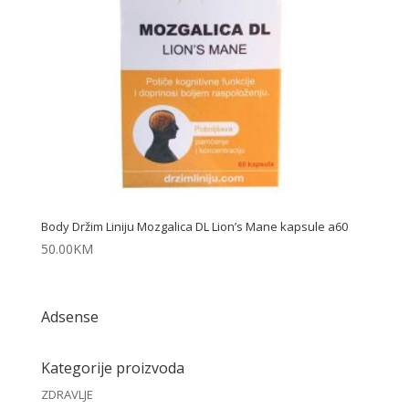
Body Držim Liniju Mozgalica DL Lion’s Mane kapsule a60
50.00
KM
Adsense
Kategorije proizvoda
ZDRAVLJE