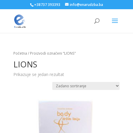
+38737 393393
info@enarudzba.ba
Početna
/ Proizvodi označeni “LIONS”
LIONS
Prikazuje se jedan rezultat