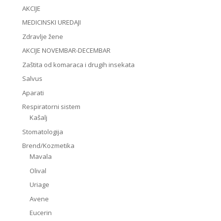
AKCIJE
MEDICINSKI UREDAJI
Zdravlje žene
AKCIJE NOVEMBAR-DECEMBAR
Zaštita od komaraca i drugih insekata
Salvus
Aparati
Respiratorni sistem
Kašalj
Stomatologija
Brend/Kozmetika
Mavala
Olival
Uriage
Avene
Eucerin