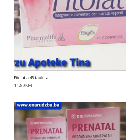
Fitolat a 45 tableta
11.80
KM