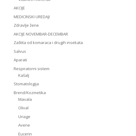
AKCIJE
MEDICINSKI UREDAJI
Zdravlje žene
AKCIJE NOVEMBAR-DECEMBAR
Zaštita od komaraca i drugih insekata
Salvus
Aparati
Respiratorni sistem
Kašalj
Stomatologija
Brend/Kozmetika
Mavala
Olival
Uriage
Avene
Eucerin