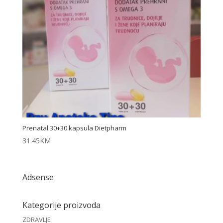
Prenatal 30+30 kapsula Dietpharm
31.45
KM
Adsense
Kategorije proizvoda
ZDRAVLJE