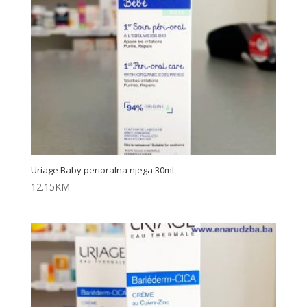
Uriage Baby perioralna njega 30ml
12.15
KM