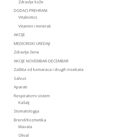
Zdravlje kože
DODACI PREHRANI
Vitabiotics
Vitamini i minerali
AKCIJE
MEDICINSKI UREDAJI
Zdravlje žene
AKCIJE NOVEMBAR-DECEMBAR
Zaštita od komaraca i drugih insekata
Salvus
Aparati
Respiratorni sistem
Kašalj
Stomatologija
Brend/Kozmetika
Mavala
Olival