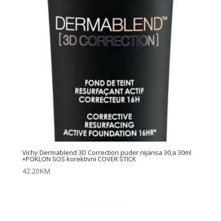
Vichy Dermablend 3D Correction puder nijansa 30,a 30ml
+POKLON SOS korektivni COVER STICK
42.20
KM