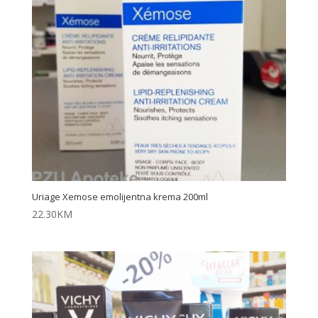
Uriage Xemose emolijentna krema 200ml
22.30
KM