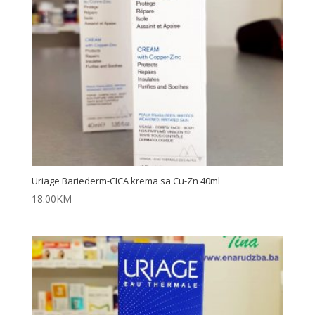
Uriage Bariederm-CICA krema sa Cu-Zn 40ml
18.00
KM