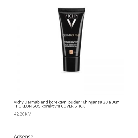
Vichy Dermablend korektivni puder 16h nijansa 20 a 30ml
+POKLON SOS korektivni COVER STICK
42.20
KM
Adsense