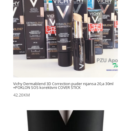
Vichy Dermablend 3D Correction puder nijansa 20,a 30ml
+POKLON SOS korektivni COVER STICK
42.20
KM