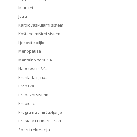
Imunitet
Jetra
Kardiovaskularni sistem
Koštano-mišićni sistem
Ljekovite biljke
Menopauza
Mentalno zdravlje
Napetost mišića
Prehlada i gripa
Probava
Probavni sistem
Probiotici
Program za mršavljenje
Prostata i urinarni trakt
Sport i rekreacija