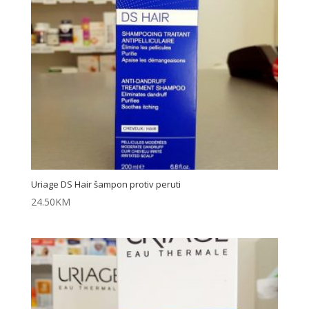
Uriage DS Hair šampon protiv peruti
24.50
KM