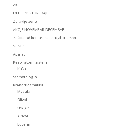
AKCIJE
MEDICINSKI UREDAJI
Zdravlje žene
AKCIJE NOVEMBAR-DECEMBAR
Zaštita od komaraca i drugih insekata
Salvus
Aparati
Respiratorni sistem
Kašalj
Stomatologija
Brend/Kozmetika
Mavala
Olival
Uriage
Avene
Eucerin