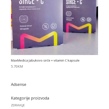
MaxMedica Jabukovo sirće + vitamin C kapsule
5.70
KM
Adsense
Kategorije proizvoda
ZDRAVLJE