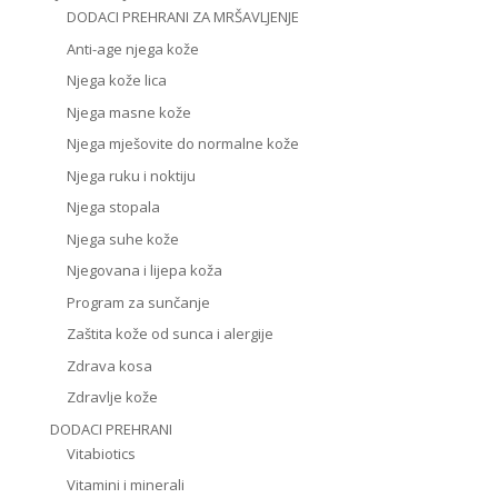
DODACI PREHRANI ZA MRŠAVLJENJE
Anti-age njega kože
Njega kože lica
Njega masne kože
Njega mješovite do normalne kože
Njega ruku i noktiju
Njega stopala
Njega suhe kože
Njegovana i lijepa koža
Program za sunčanje
Zaštita kože od sunca i alergije
Zdrava kosa
Zdravlje kože
DODACI PREHRANI
Vitabiotics
Vitamini i minerali