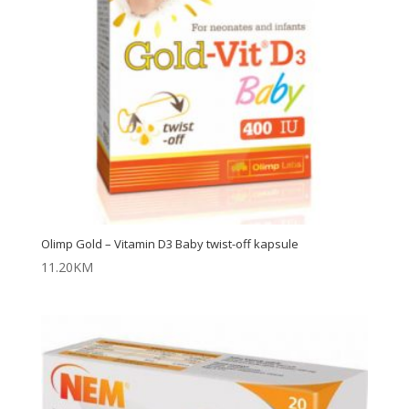
Olimp Gold – Vitamin D3 Baby twist-off kapsule
11.20
KM