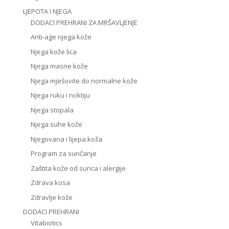
LJEPOTA I NJEGA
DODACI PREHRANI ZA MRŠAVLJENJE
Anti-age njega kože
Njega kože lica
Njega masne kože
Njega mješovite do normalne kože
Njega ruku i noktiju
Njega stopala
Njega suhe kože
Njegovana i lijepa koža
Program za sunčanje
Zaštita kože od sunca i alergije
Zdrava kosa
Zdravlje kože
DODACI PREHRANI
Vitabiotics