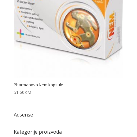
Pharmanova Nem kapsule
51.60
KM
Adsense
Kategorije proizvoda