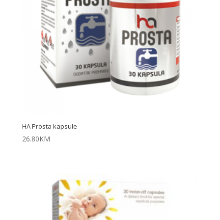
HA Prosta kapsule
26.80
KM