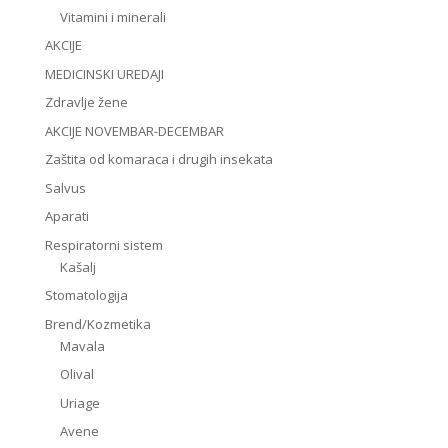
Vitamini i minerali
AKCIJE
MEDICINSKI UREDAJI
Zdravlje žene
AKCIJE NOVEMBAR-DECEMBAR
Zaštita od komaraca i drugih insekata
Salvus
Aparati
Respiratorni sistem
Kašalj
Stomatologija
Brend/Kozmetika
Mavala
Olival
Uriage
Avene