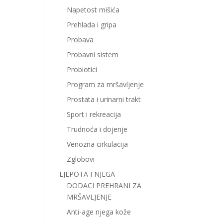
Napetost mišića
Prehlada i gripa
Probava
Probavni sistem
Probiotici
Program za mršavljenje
Prostata i urinarni trakt
Sport i rekreacija
Trudnoća i dojenje
Venozna cirkulacija
Zglobovi
LJEPOTA I NJEGA
DODACI PREHRANI ZA
MRŠAVLJENJE
Anti-age njega kože