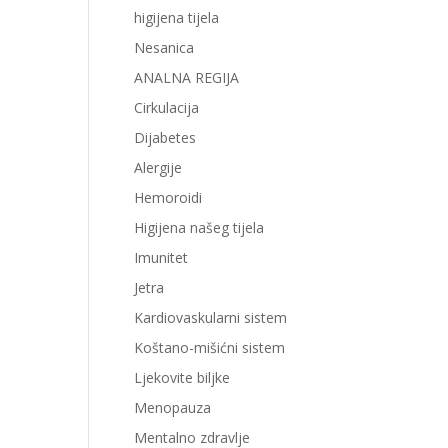
higijena tijela
Nesanica
ANALNA REGIJA
Cirkulacija
Dijabetes
Alergije
Hemoroidi
Higijena našeg tijela
Imunitet
Jetra
Kardiovaskularni sistem
Koštano-mišićni sistem
Ljekovite biljke
Menopauza
Mentalno zdravlje