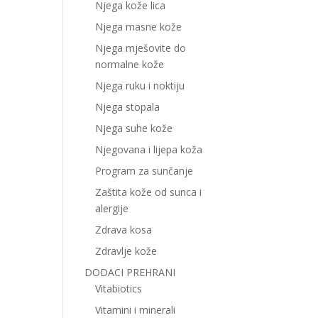
Njega kože lica
Njega masne kože
Njega mješovite do
normalne kože
Njega ruku i noktiju
Njega stopala
Njega suhe kože
Njegovana i lijepa koža
Program za sunčanje
Zaštita kože od sunca i
alergije
Zdrava kosa
Zdravlje kože
DODACI PREHRANI
Vitabiotics
Vitamini i minerali