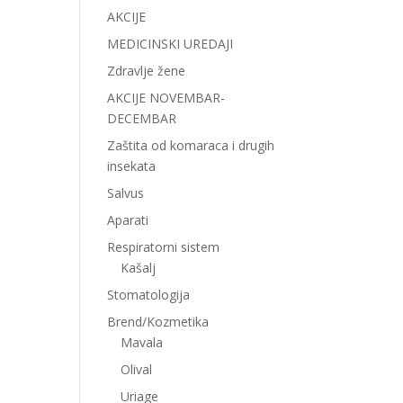
AKCIJE
MEDICINSKI UREDAJI
Zdravlje žene
AKCIJE NOVEMBAR-
DECEMBAR
Zaštita od komaraca i drugih
insekata
Salvus
Aparati
Respiratorni sistem
Kašalj
Stomatologija
Brend/Kozmetika
Mavala
Olival
Uriage