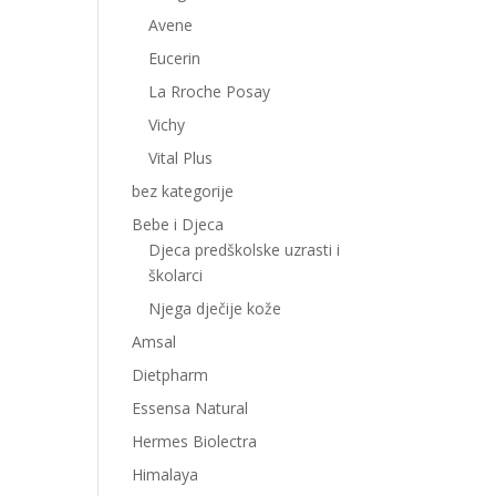
Avene
Eucerin
La Rroche Posay
Vichy
Vital Plus
bez kategorije
Bebe i Djeca
Djeca predškolske uzrasti i
školarci
Njega dječije kože
Amsal
Dietpharm
Essensa Natural
Hermes Biolectra
Himalaya