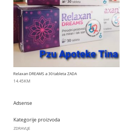
Relaxan DREAMS a 30 tableta ZADA
14.45
KM
Adsense
Kategorije proizvoda
ZDRAVLJE