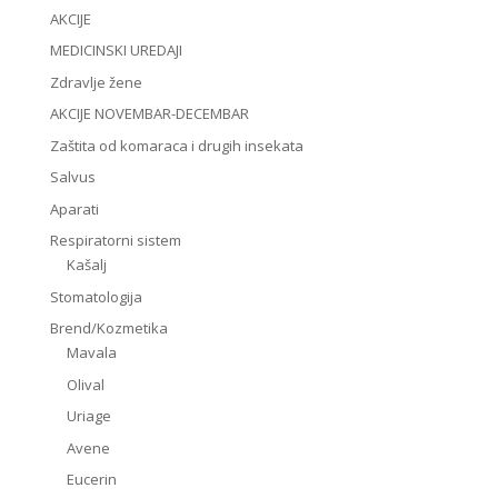
AKCIJE
MEDICINSKI UREDAJI
Zdravlje žene
AKCIJE NOVEMBAR-DECEMBAR
Zaštita od komaraca i drugih insekata
Salvus
Aparati
Respiratorni sistem
Kašalj
Stomatologija
Brend/Kozmetika
Mavala
Olival
Uriage
Avene
Eucerin