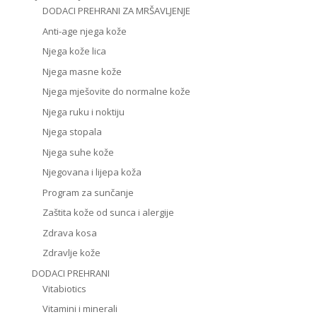
DODACI PREHRANI ZA MRŠAVLJENJE
Anti-age njega kože
Njega kože lica
Njega masne kože
Njega mješovite do normalne kože
Njega ruku i noktiju
Njega stopala
Njega suhe kože
Njegovana i lijepa koža
Program za sunčanje
Zaštita kože od sunca i alergije
Zdrava kosa
Zdravlje kože
DODACI PREHRANI
Vitabiotics
Vitamini i minerali