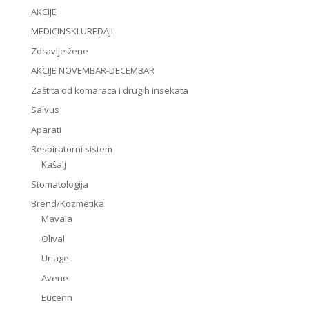
AKCIJE
MEDICINSKI UREDAJI
Zdravlje žene
AKCIJE NOVEMBAR-DECEMBAR
Zaštita od komaraca i drugih insekata
Salvus
Aparati
Respiratorni sistem
Kašalj
Stomatologija
Brend/Kozmetika
Mavala
Olival
Uriage
Avene
Eucerin