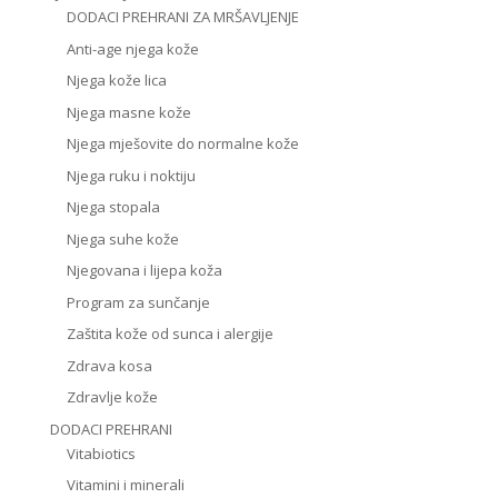
DODACI PREHRANI ZA MRŠAVLJENJE
Anti-age njega kože
Njega kože lica
Njega masne kože
Njega mješovite do normalne kože
Njega ruku i noktiju
Njega stopala
Njega suhe kože
Njegovana i lijepa koža
Program za sunčanje
Zaštita kože od sunca i alergije
Zdrava kosa
Zdravlje kože
DODACI PREHRANI
Vitabiotics
Vitamini i minerali