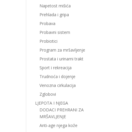
Napetost mišića
Prehlada i gripa
Probava
Probavni sistem
Probiotici
Program za mršavljenje
Prostata i urinarni trakt
Sport i rekreacija
Trudnoća i dojenje
Venozna cirkulacija
Zglobovi
LJEPOTA I NJEGA
DODACI PREHRANI ZA
MRŠAVLJENJE
Anti-age njega kože