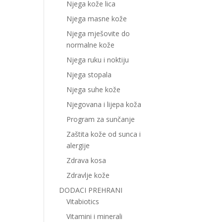
Njega kože lica
Njega masne kože
Njega mješovite do
normalne kože
Njega ruku i noktiju
Njega stopala
Njega suhe kože
Njegovana i lijepa koža
Program za sunčanje
Zaštita kože od sunca i
alergije
Zdrava kosa
Zdravlje kože
DODACI PREHRANI
Vitabiotics
Vitamini i minerali