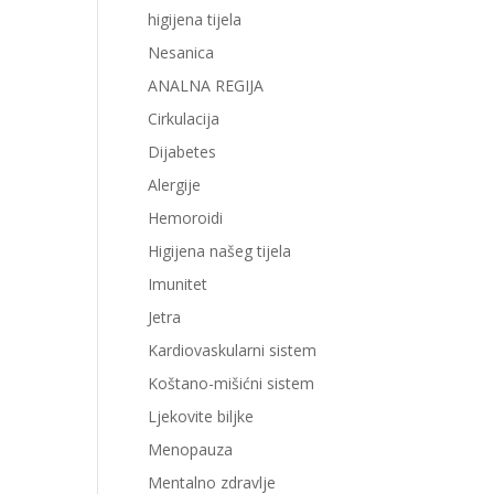
higijena tijela
Nesanica
ANALNA REGIJA
Cirkulacija
Dijabetes
Alergije
Hemoroidi
Higijena našeg tijela
Imunitet
Jetra
Kardiovaskularni sistem
Koštano-mišićni sistem
Ljekovite biljke
Menopauza
Mentalno zdravlje