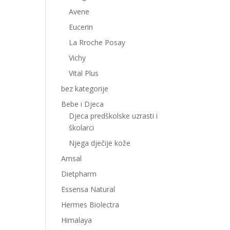
Avene
Eucerin
La Rroche Posay
Vichy
Vital Plus
bez kategorije
Bebe i Djeca
Djeca predškolske uzrasti i
školarci
Njega dječije kože
Amsal
Dietpharm
Essensa Natural
Hermes Biolectra
Himalaya