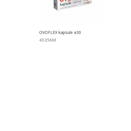
OVOFLEX kapsule a30
43.05
KM