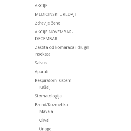
AKCIJE
MEDICINSKI UREDAJI
Zdravlje žene
AKCIJE NOVEMBAR-
DECEMBAR
Zaštita od komaraca i drugih
insekata
Salvus
Aparati
Respiratorni sistem
Kašalj
Stomatologija
Brend/Kozmetika
Mavala
Olival
Uriage