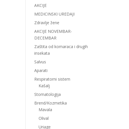
AKCIJE
MEDICINSKI UREDAJI
Zdravlje žene
AKCIJE NOVEMBAR-
DECEMBAR
Zaštita od komaraca i drugih
insekata
Salvus
Aparati
Respiratorni sistem
Kašalj
Stomatologija
Brend/Kozmetika
Mavala
Olival
Uriage