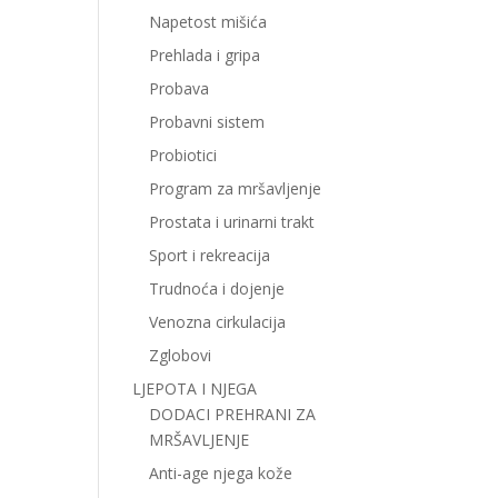
Napetost mišića
Prehlada i gripa
Probava
Probavni sistem
Probiotici
Program za mršavljenje
Prostata i urinarni trakt
Sport i rekreacija
Trudnoća i dojenje
Venozna cirkulacija
Zglobovi
LJEPOTA I NJEGA
DODACI PREHRANI ZA
MRŠAVLJENJE
Anti-age njega kože