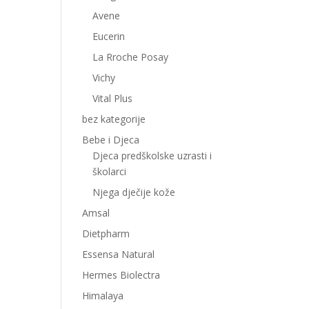
Avene
Eucerin
La Rroche Posay
Vichy
Vital Plus
bez kategorije
Bebe i Djeca
Djeca predškolske uzrasti i
školarci
Njega dječije kože
Amsal
Dietpharm
Essensa Natural
Hermes Biolectra
Himalaya