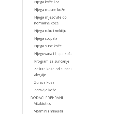
Njega kože lica
Njega masne kože
Njega mješovite do
normalne kože
Njega ruku i noktiju
Njega stopala
Njega suhe kože
Njegovana i lijepa koža
Program za sunčanje
Zaštita kože od sunca i
alergije
Zdrava kosa
Zdravlje kože
DODACI PREHRANI
Vitabiotics
Vitamini i minerali