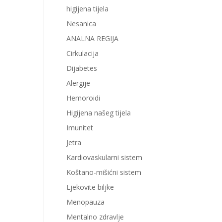
higijena tijela
Nesanica
ANALNA REGIJA
Cirkulacija
Dijabetes
Alergije
Hemoroidi
Higijena našeg tijela
Imunitet
Jetra
Kardiovaskularni sistem
Koštano-mišićni sistem
Ljekovite biljke
Menopauza
Mentalno zdravlje