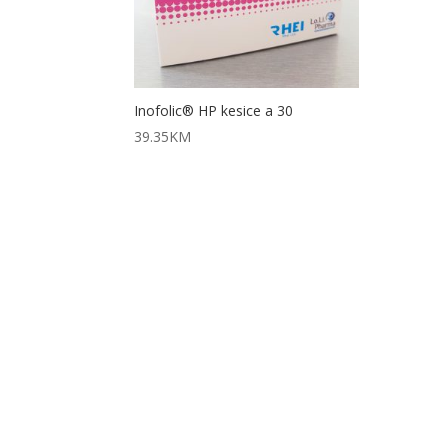
Inofolic® HP kesice a 30
39.35
KM